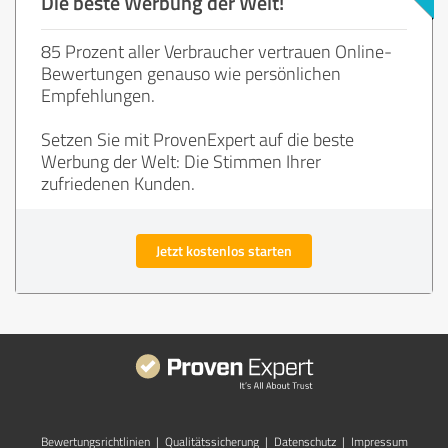
Die beste Werbung der Welt!
85 Prozent aller Verbraucher vertrauen Online-
Bewertungen genauso wie persönlichen
Empfehlungen.
Setzen Sie mit ProvenExpert auf die beste
Werbung der Welt: Die Stimmen Ihrer
zufriedenen Kunden.
Jetzt kostenlos starten
Bewertungs­richtlinien
|
Qualitätssicherung
|
Datenschutz
|
Impressum