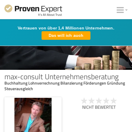
Vertrauen von über 1,4 Millionen Unternehmen.
Das will ich auch
max-consult Unternehmensberatung
Buchhaltung Lohnverrechnung Bilanzierung Förderungen Gründung
Steuerausgleich
NICHT BEWERTET