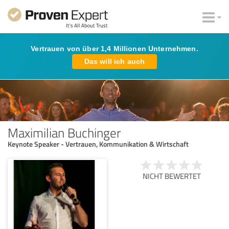
Vertrauen von über 1,4 Millionen Unternehmen.
Das will ich auch
Maximilian Buchinger
Keynote Speaker - Vertrauen, Kommunikation & Wirtschaft
NICHT BEWERTET