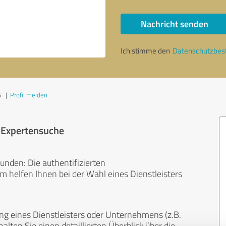
Nachricht senden
Ich stimme den
Datenschutzbe
5
|
Profil melden
r Expertensuche
unden: Die authentifizierten
helfen Ihnen bei der Wahl eines Dienstleisters
ng eines Dienstleisters oder Unternehmens (z.B.
lten Sie einen detaillierten Überblick über die