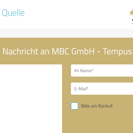
 Quelle
e Nachricht an MBC GmbH - Tempus 
Bitte um Rückruf