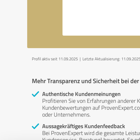
Profil aktiv seit 11.09.2025 |
Letzte Aktualisierung: 11.09.202
Mehr Transparenz und Sicherheit bei de
Authentische Kundenmeinungen
Profitieren Sie von Erfahrungen anderer K
Kundenbewertungen auf ProvenExpert.com 
oder Unternehmens.
Aussagekräftiges Kundenfeedback
Bei ProvenExpert wird die gesamte Leistu
Kundenservice, Beratung) bewertet. So erha