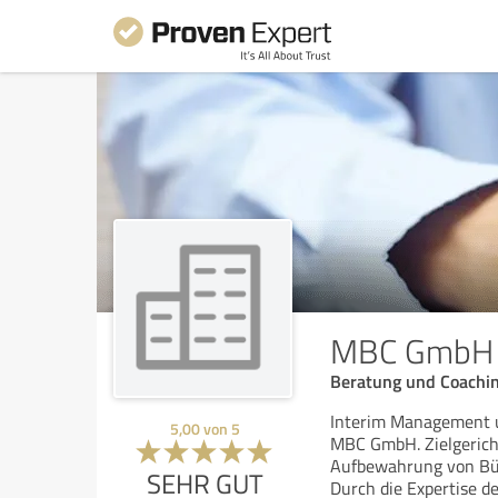
MBC GmbH -
Beratung und Coachin
Interim Management 
5,00
von
5
MBC GmbH. Zielgerich
Aufbewahrung von Büc
SEHR GUT
Durch die Expertise de