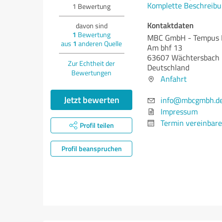
Komplette Beschreibu
1
Bewertung
Kontaktdaten
davon sind
1
Bewertung
MBC GmbH - Tempus D
aus
1
anderen Quelle
Am bhf 13
63607 Wächtersbach
Zur Echtheit der
Deutschland
Bewertungen
Anfahrt
Jetzt bewerten
info@mbcgmbh.d
Impressum
Termin vereinbar
Profil teilen
Profil beanspruchen