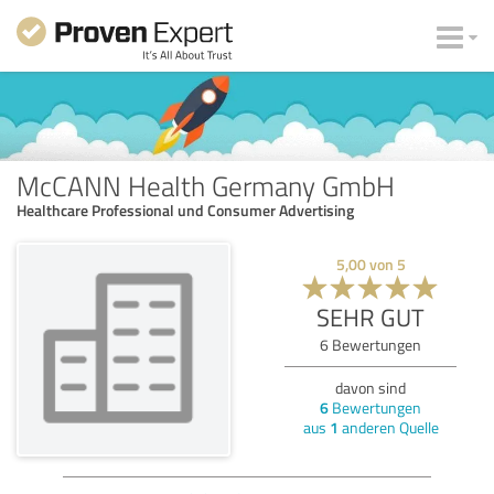
McCANN Health Germany GmbH
Healthcare Professional und Consumer Advertising
5,00
von
5
SEHR GUT
6
Bewertungen
davon sind
6
Bewertungen
aus
1
anderen Quelle