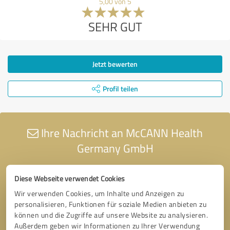
5,00 von 5
SEHR GUT
Jetzt bewerten
Profil teilen
Ihre Nachricht an McCANN Health
Germany GmbH
Diese Webseite verwendet Cookies
Wir verwenden Cookies, um Inhalte und Anzeigen zu
personalisieren, Funktionen für soziale Medien anbieten zu
können und die Zugriffe auf unsere Website zu analysieren.
Außerdem geben wir Informationen zu Ihrer Verwendung