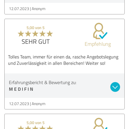
12.07.2023
Anonym
5,00 von 5
SEHR GUT
Empfehlung
Tolles Team, immer für einen da, rasche Angebotslegung
und Zuverlässigkeit in allen Bereichen! Weiter so!
Erfahrungsbericht & Bewertung zu:
M E D I F I N
12.07.2023
Anonym
5,00 von 5