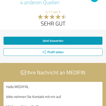
4 anderen Quellen
4,71 von 5
SEHR GUT
Jetzt bewerten
Profil teilen
Ihre Nachricht an MEDIFIN