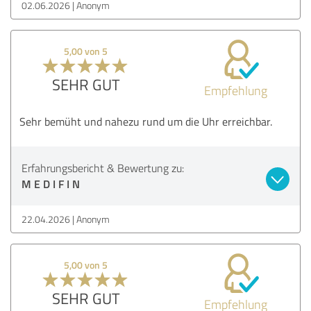
02.06.2026
Anonym
5,00 von 5
SEHR GUT
Empfehlung
Sehr bemüht und nahezu rund um die Uhr erreichbar.
Erfahrungsbericht & Bewertung zu:
M E D I F I N
22.04.2026
Anonym
5,00 von 5
SEHR GUT
Empfehlung