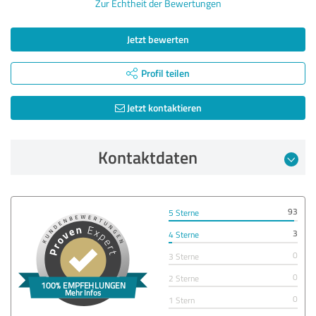
Zur Echtheit der Bewertungen
Jetzt bewerten
Profil teilen
Jetzt kontaktieren
Kontaktdaten
93
5 Sterne
3
4 Sterne
0
3 Sterne
0
2 Sterne
0
1 Stern