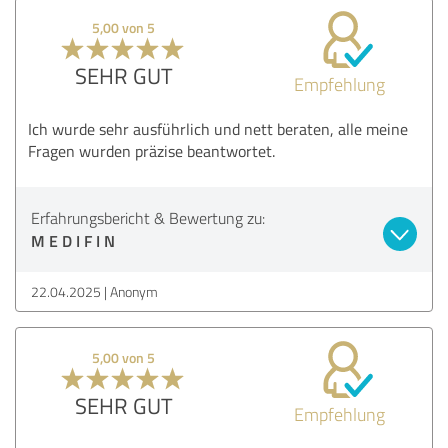
5,00 von 5
SEHR GUT
Empfehlung
Ich wurde sehr ausführlich und nett beraten, alle meine
Fragen wurden präzise beantwortet.
Erfahrungsbericht & Bewertung zu:
M E D I F I N
22.04.2025
Anonym
5,00 von 5
SEHR GUT
Empfehlung