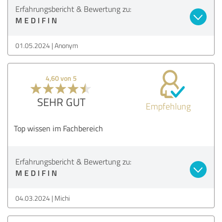
Erfahrungsbericht & Bewertung zu:
M E D I F I N
01.05.2024
Anonym
4,60 von 5
SEHR GUT
Empfehlung
Top wissen im Fachbereich
Erfahrungsbericht & Bewertung zu:
M E D I F I N
04.03.2024
Michi