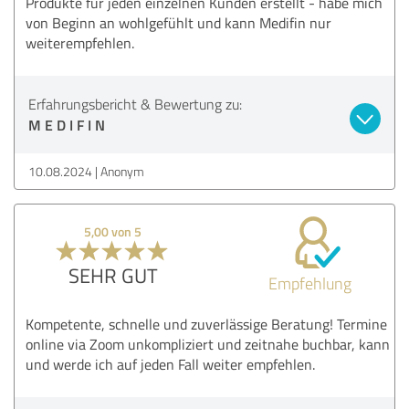
Produkte für jeden einzelnen Kunden erstellt - habe mich
von Beginn an wohlgefühlt und kann Medifin nur
weiterempfehlen.
Erfahrungsbericht & Bewertung zu:
M E D I F I N
10.08.2024
Anonym
5,00 von 5
SEHR GUT
Empfehlung
Kompetente, schnelle und zuverlässige Beratung! Termine
online via Zoom unkompliziert und zeitnahe buchbar, kann
und werde ich auf jeden Fall weiter empfehlen.