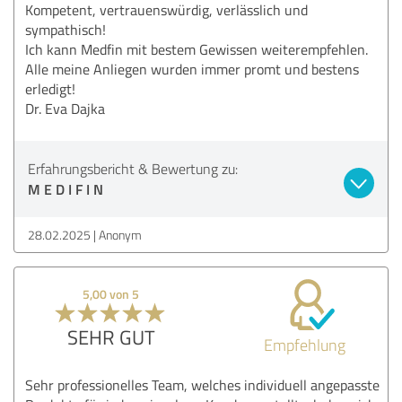
Kompetent, vertrauenswürdig, verlässlich und
sympathisch!
Ich kann Medfin mit bestem Gewissen weiterempfehlen.
Alle meine Anliegen wurden immer promt und bestens
erledigt!
Dr. Eva Dajka
Erfahrungsbericht & Bewertung zu:
M E D I F I N
28.02.2025
Anonym
5,00 von 5
SEHR GUT
Empfehlung
Sehr professionelles Team, welches individuell angepasste