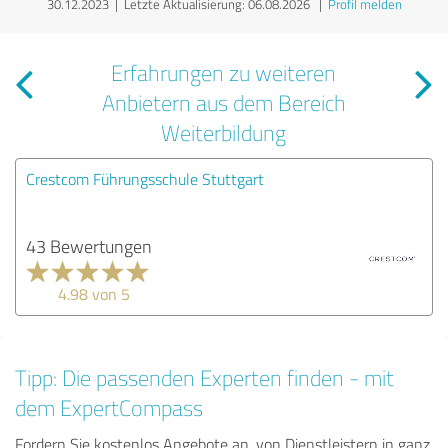
30.12.2023 |
Letzte Aktualisierung: 06.08.2026
|
Profil melden
Erfahrungen zu weiteren
Anbietern aus dem Bereich
Weiterbildung
Crestcom Führungsschule Stuttgart
43 Bewertungen
4.98 von 5
Tipp: Die passenden Experten finden - mit
dem ExpertCompass
Fordern Sie kostenlos Angebote an, von Dienstleistern in ganz