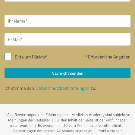
Bitte um Rückruf
* Erforderliche Angaben
Nachricht senden
Ich stimme den
Datenschutzbestimmungen
zu.
*
Alle Bewertungen und Erfahrungen zu Medletics Academy sind subjektive
Meinungen der Verfasser | Für den Inhalt der Seite ist der Profilinhaber
verantwortlich
| Es werden nur die vom Profilinhaber veröffentlichten
Bewertungen der letzten 24 Monate angezeigt | Profil aktiv seit