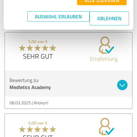
ALLE ZULASSEN
Medletics Academy
AUSWAHL ERLAUBEN
ABLEHNEN
18.04.2025
Anonym
5,00 von 5
SEHR GUT
Empfehlung
Bewertung zu:
Medletics Academy
08.03.2025
Anonym
5,00 von 5