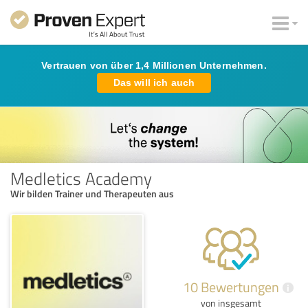
Vertrauen von über 1,4 Millionen Unternehmen.
Das will ich auch
Medletics Academy
Wir bilden Trainer und Therapeuten aus
10 Bewertungen
i
von insgesamt