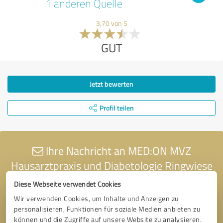
1 anderen Quelle
3,70 von 5
GUT
Jetzt bewerten
Profil teilen
Ihre Nachricht an MED:ON MVZ
Hausarztpraxis und Diabetologie Ringwiese
Diese Webseite verwendet Cookies
Wir verwenden Cookies, um Inhalte und Anzeigen zu
personalisieren, Funktionen für soziale Medien anbieten zu
können und die Zugriffe auf unsere Website zu analysieren.