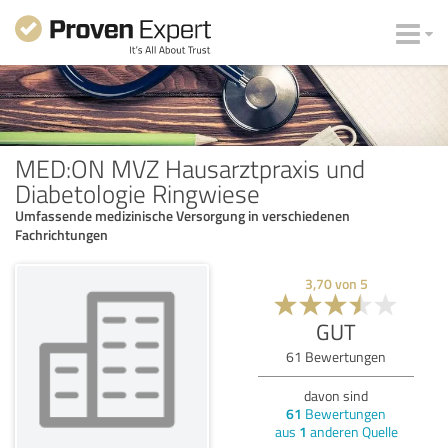
MED:ON MVZ Hausarztpraxis und
Diabetologie Ringwiese
Umfassende medizinische Versorgung in verschiedenen
Fachrichtungen
3,70
von
5
GUT
61
Bewertungen
davon sind
61
Bewertungen
aus
1
anderen Quelle