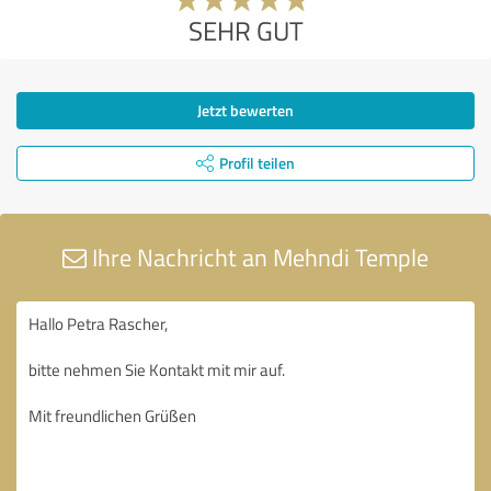
SEHR GUT
Jetzt bewerten
Profil teilen
Ihre Nachricht an Mehndi Temple