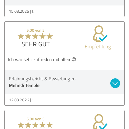
15.03.2026
J.
5,00 von 5
SEHR GUT
Empfehlung
Ich war sehr zufrieden mit allem😊
Erfahrungsbericht & Bewertung zu:
Mehndi Temple
12.03.2026
H.
5,00 von 5