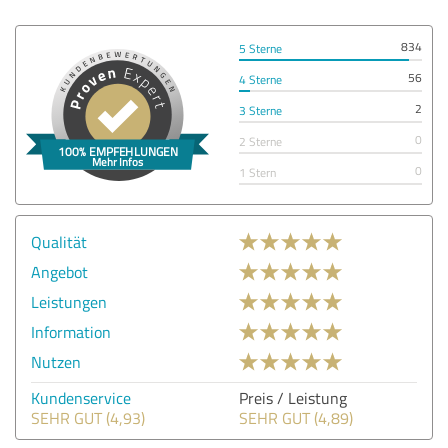
834
5 Sterne
56
4 Sterne
2
3 Sterne
0
2 Sterne
0
1 Stern
Qualität
Angebot
Leistungen
Information
Nutzen
Kundenservice
Preis / Leistung
SEHR GUT (4,93)
SEHR GUT (4,89)