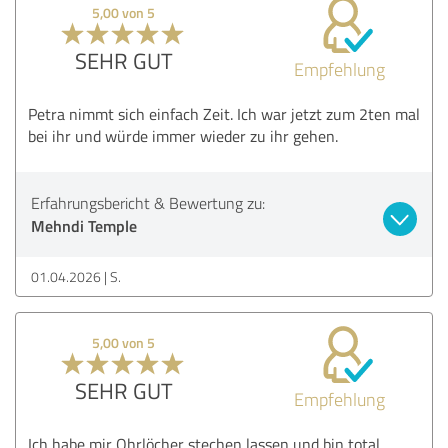
5,00 von 5
SEHR GUT
Empfehlung
Petra nimmt sich einfach Zeit. Ich war jetzt zum 2ten mal
bei ihr und würde immer wieder zu ihr gehen.
Erfahrungsbericht & Bewertung zu:
Mehndi Temple
01.04.2026
S.
5,00 von 5
SEHR GUT
Empfehlung
Ich habe mir Ohrlöcher stechen lassen und bin total