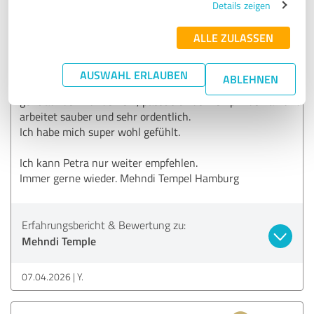
Details zeigen
5,00 von 5
ALLE ZULASSEN
SEHR GUT
Empfehlung
AUSWAHL ERLAUBEN
ABLEHNEN
Ich wurde herzlich aufgenommen und super Beraten, Petra
geht auf den Kunden ein, passt sich dem empfinden an und
arbeitet sauber und sehr ordentlich.
Ich habe mich super wohl gefühlt.
Ich kann Petra nur weiter empfehlen.
Immer gerne wieder. Mehndi Tempel Hamburg
Erfahrungsbericht & Bewertung zu:
Mehndi Temple
07.04.2026
Y.