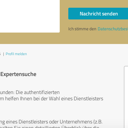
Nachricht senden
Ich stimme den
Datenschutzbe
5
|
Profil melden
r Expertensuche
unden: Die authentifizierten
helfen Ihnen bei der Wahl eines Dienstleisters
ng eines Dienstleisters oder Unternehmens (z.B.
lten Sie einen detaillierten Überblick über die