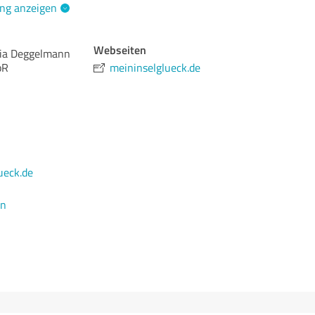
ng anzeigen
Webseiten
via Deggelmann
bR
meininselglueck.de
ueck.de
en