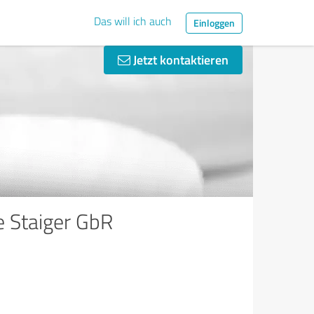
Das will ich auch
Einloggen
Jetzt kontaktieren
e Staiger GbR