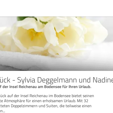
lück - Sylvia Deggelmann und Nadin
f der Insel Reichenau am Bodensee für Ihren Urlaub.
lück auf der Insel Reichenau im Bodensee bietet seinen
te Atmosphäre für einen erholsamen Urlaub. Mit 32
teten Doppelzimmern und Suiten, die teilweise einen
en
...