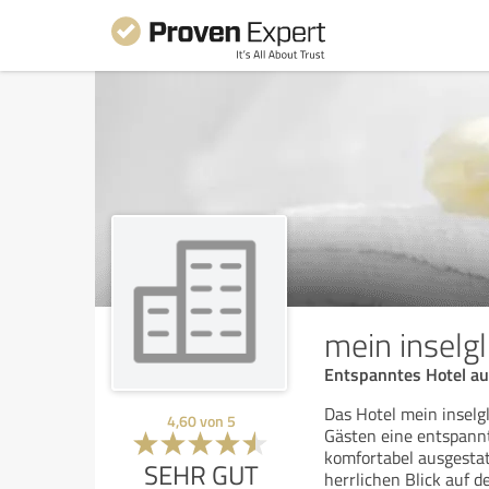
mein inselg
Entspanntes Hotel au
Das Hotel mein inselg
4,60
von
5
Gästen eine entspann
komfortabel ausgestat
SEHR GUT
herrlichen Blick auf d