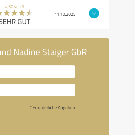
4,60 von 5
11.10.2025
SEHR GUT
 und Nadine Staiger GbR
* Erforderliche Angaben