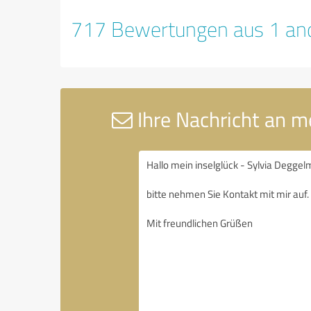
717 Bewertungen aus 1 and
Ihre Nachricht an m