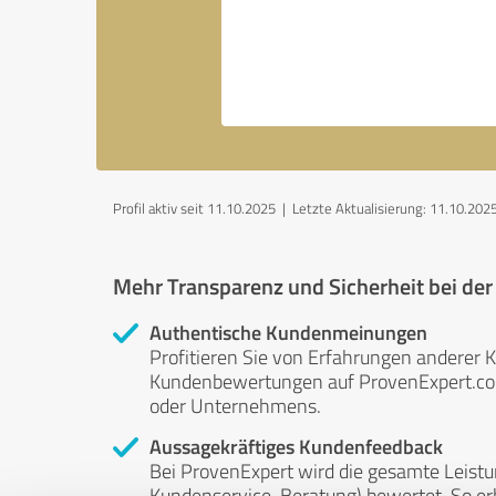
Profil aktiv seit 11.10.2025 |
Letzte Aktualisierung: 11.10.202
Mehr Transparenz und Sicherheit bei de
Authentische Kundenmeinungen
Profitieren Sie von Erfahrungen anderer K
Kundenbewertungen auf ProvenExpert.com 
oder Unternehmens.
Aussagekräftiges Kundenfeedback
Bei ProvenExpert wird die gesamte Leistu
Kundenservice, Beratung) bewertet. So erha