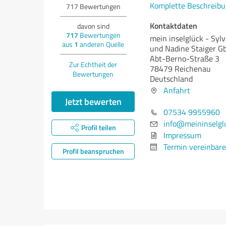
Komplette Beschreibu
717
Bewertungen
Kontaktdaten
davon sind
717
Bewertungen
mein inselglück - Syl
aus
1
anderen Quelle
und Nadine Staiger G
Abt-Berno-Straße 3
Zur Echtheit der
78479 Reichenau
Bewertungen
Deutschland
Anfahrt
Jetzt bewerten
07534 9955960
info@meininselgl
Profil teilen
Impressum
Termin vereinbar
Profil beanspruchen