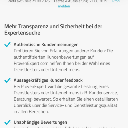
Profil aktiv seit 21.08.2025 |
Letzte Aktualisierung: 21.08.2025
|
Profil
melden
Mehr Transparenz und Sicherheit bei der
Expertensuche
Authentische Kundenmeinungen
Profitieren Sie von Erfahrungen anderer Kunden: Die
authentifizierten Kundenbewertungen auf
ProvenExpert.com helfen Ihnen bei der Wahl eines
Dienstleisters oder Unternehmens.
Aussagekräftiges Kundenfeedback
Bei ProvenExpert wird die gesamte Leistung eines
Dienstleisters oder Unternehmens (z.B. Kundenservice,
Beratung) bewertet. So erhalten Sie einen detaillierten
Überblick über die Service- und Dienstleistungsqualität
in allen Bereichen.
Unabhängige Bewertungen