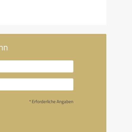
nn
* Erforderliche Angaben