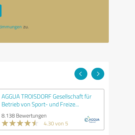
stimmungen
zu.
AGGUA TROISDORF Gesellschaft für
Betrieb von Sport- und Freize...
8.138 Bewertungen
4.30 von 5