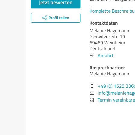
Jetzt bewerten
...
Komplette Beschreibu
Profil teilen
Kontaktdaten
Melanie Hagemann
Gleiwitzer Str. 19
69469 Weinheim
Deutschland
Anfahrt
Ansprechpartner
Melanie Hagemann
+49 (0) 1525 33
info@melanieha
Termin vereinbar