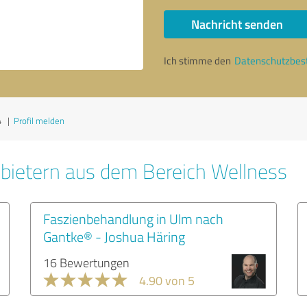
Nachricht senden
Ich stimme den
Datenschutzbe
4
|
Profil melden
bietern aus dem Bereich Wellness
Faszienbehandlung in Ulm nach
Gantke® - Joshua Häring
16 Bewertungen
4.90 von 5