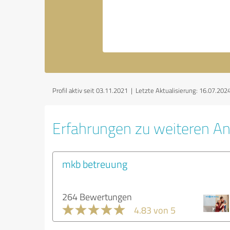
Profil aktiv seit 03.11.2021 |
Letzte Aktualisierung: 16.07.202
Erfahrungen zu weiteren An
mkb betreuung
264 Bewertungen
4.83 von 5