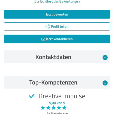
Zur Echtheit der Bewertungen
Jetzt bewerten
Profil teilen
Jetzt kontaktieren
Kontaktdaten
Bewertung vom 12.07.2026
Top-Kompetenzen
4,38 von 5
Kreative Impulse
GUT
Empfehlung
5,00 von 5
Qualität
14 Bewertungen