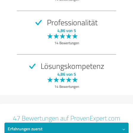
Nutzen
Leistungen
Professionalität
Durchführung
4,86 von 5
Methodik
14 Bewertungen
Bewertung anzeigen
Lösungskompetenz
4,86 von 5
14 Bewertungen
47 Bewertungen auf ProvenExpert.com
Erfahrungen zuerst