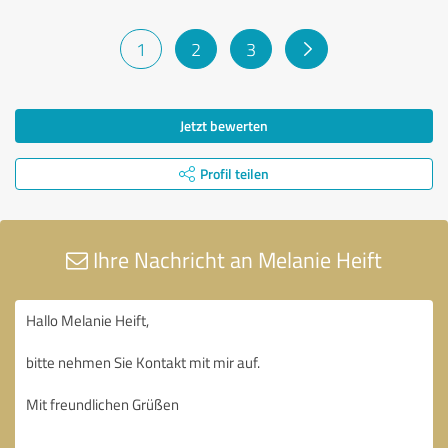
1
2
3
Jetzt bewerten
Profil teilen
Ihre Nachricht an Melanie Heift