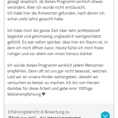
gesagt skeptisch, ob dieses Programm wirklich etwas
verändert. Aber ich wurde nicht enttäuscht.
Ich habe hier die Antworten gefunden, nach denen ich
schon viele Jahre gesucht habe.
Ich habe mich die ganze Zeit über sehr professionell
begleitet und gleichzeitig unglaublich wertgeschätzt
gefühlt. Es war sofort spürbar, dass hier ein Raum ist, in
dem ich mich öffnen kann. Heute fühle ich mich freier,
ruhiger und vor allem von innen heraus stärker.
Ich würde dieses Programm wirklich jedem Menschen
empfehlen. Denn oft ist uns gar nicht bewusst, welches
Leid wir an unsere Kinder weitergeben, obwohl wir
versuchen es besser zu machen. Ich bin von Herzen
dankbar für diese Arbeit und gebe eine 100%ige
Weiterempfehlung.💖
Erfahrungsbericht & Bewertung zu:
"Stark aus mir" - das Intensivprogramm