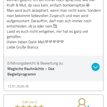
Kraft & Mut, da raus kam, einfach bombenspltze.🤩
Man wird auch akzeptiert, wenn man nicht kann. Sondern
man bekommt liebevollen Zuspruch und man wird
aufgemuntert. Daraufhin, darf man sich immer noch
entscheiden, ob ja oder nein.🥰
Lasst es euch nicht entgehen, mir hat es ganz viel
geholfen.
Vielen lieben Dank Meli💜💜💜💜💜
Liebe Grüße Bianca
Erfahrungsbericht & Bewertung zu:
Magische Rauhnächte – Das
Begleitprogramm
12.01.2026
B.
5,00 von 5