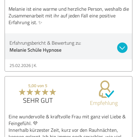
Melanie ist eine warme und herzliche Person, weshalb die
Zusammenarbeit mit ihr auf jeden Fall eine positive
Erfahrung ist. ✨
Erfahrungsbericht & Bewertung zu:
Melanie Schüle Hypnose
25.02.2026
K.
5,00 von 5
SEHR GUT
Empfehlung
Eine wundervolle & kraftvolle Frau mit ganz viel Liebe &
Feingefühl. 💜
Innerhalb kürzester Zeit, kurz vor den Rauhnächten,
kennen gelernt. Ich bin immer noch sprachlos, wie viel