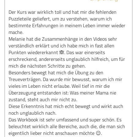
Der Kurs war wirklich toll und hat mir die fehlenden
Puzzleteile geliefert, um zu verstehen, warum ich
bestimmte Erfahrungen in meinem Leben immer wieder
mache.
Melanie hat die Zusammenhänge in den Videos sehr
verständlich erklärt und ich habe mich in fast allen
Punkten wiedererkannt 🙈. Das war einerseits
erschreckend, andererseits unglaublich hilfreich, um für
mich die nächsten Schritte zu gehen.
Besonders bewegt hat mich die Übung zu den
Treueverträgen. Da wurde mir bewusst, warum ich mir
vieles im Leben nicht erlaube. Weil tief in mir die
Überzeugung entstanden ist: Was meiner Mama nie
zustand, steht auch mir nicht zu.
Diese Erkenntnis hat mich echt bewegt und wirkt auch
noch unglaublich nach.
Das Workbook ist sehr umfassend und super schön. Es
beleuchtet wirklich alle Bereiche, auch die, die man sich
eigentlich lieber nicht anschauen möchte 😉.