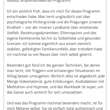
Absolut empfehlenswertes Programm!
Ich bin wirklich froh, dass ich mich für dieses Programm
entschieden habe. Man lernt unglaublich viel über
psychologische Hintergründe und die Prägungen unserer
Kindheit – von der inneren Landkarte über emotionale
Vielfalt, Beziehungsdynamiken, Elternspuren und das
eigene Familienerbe bis hin zu Selbstliebe und gesunden
Grenzen. Ich komme eigentlich aus einem ziemlich
stabilen, gefestigten Familienumfeld, aber trotzdem habe
ich nochmal so viel Neues über mich selbst gelernt.
Besonders gut fand ich die ganzen Techniken, bei denen
man lernt, mit Triggern und schwierigen Situationen im
Alltag besser umzugehen. Wirklich alles ist abgedeckt: jede
Menge Videomaterial, gute Erklärungen, Audiodateien mit
Meditation und Hypnose, und das Workbook ist super, um
das Ganze auch wirklich für sich umzusetzen.
Und was das Programm nochmal besonders macht, ist für
mich Melanie selbst. Sie ist einfach total authentisch und