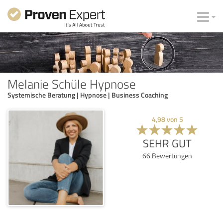
Melanie Schüle Hypnose
Systemische Beratung | Hypnose | Business Coaching
4,98
von
5
SEHR GUT
66
Bewertungen