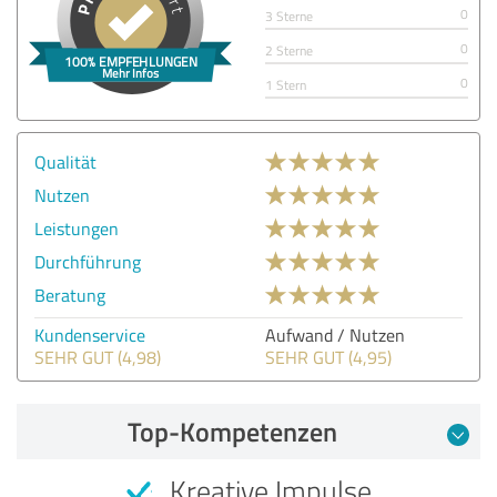
0
3 Sterne
0
2 Sterne
0
1 Stern
Qualität
Nutzen
Leistungen
Durchführung
Beratung
Kundenservice
Aufwand / Nutzen
SEHR GUT (4,98)
SEHR GUT (4,95)
Top-Kompetenzen
Kreative Impulse