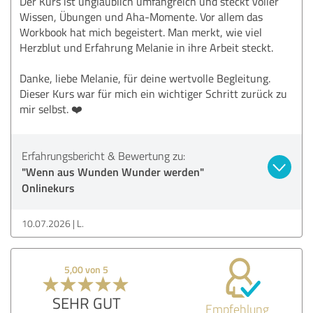
Der Kurs ist unglaublich umfangreich und steckt voller
Wissen, Übungen und Aha-Momente. Vor allem das
Workbook hat mich begeistert. Man merkt, wie viel
Herzblut und Erfahrung Melanie in ihre Arbeit steckt.
Danke, liebe Melanie, für deine wertvolle Begleitung.
Dieser Kurs war für mich ein wichtiger Schritt zurück zu
mir selbst. ❤️
Erfahrungsbericht & Bewertung zu:
"Wenn aus Wunden Wunder werden"
Onlinekurs
10.07.2026
L.
5,00 von 5
SEHR GUT
Empfehlung