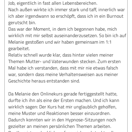
Job, eigentlich in fast allen Lebensbereichen.
Nach außen wirkte ich immer stark und taff, innerlich war
ich aber irgendwann so erschöpft, dass ich in ein Burnout
gerutscht bin.
Das war der Moment, in dem ich begonnen habe, mich
wirklich mit mir selbst auseinanderzusetzen. So bin ich auf
Melanie gestoßen und wir haben gemeinsam im 1:1
gearbeitet.
Relativ schnell wurde klar, dass hinter vielen meiner
Themen Mutter- und Vaterwunden stecken. Zum ersten
Mal habe ich verstanden, dass mit mir nie etwas falsch
war, sondern dass meine Verhaltensweisen aus meiner
Geschichte heraus entstanden sind.
Da Melanie den Onlinekurs gerade fertiggestellt hatte,
durfte ich ihn als eine der Ersten machen. Und ich kann
wirklich sagen: Der Kurs hat mir unglaublich geholfen,
meine Muster und Reaktionen besser einzuordnen.
Dadurch konnten wir in den Hypnose-Sitzungen noch
gezielter an meinen persönlichen Themen arbeiten.