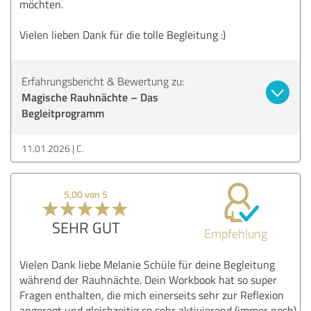
möchten.
Vielen lieben Dank für die tolle Begleitung :)
Erfahrungsbericht & Bewertung zu:
Magische Rauhnächte – Das
Begleitprogramm
11.01.2026
C.
5,00 von 5
SEHR GUT
Empfehlung
Vielen Dank liebe Melanie Schüle für deine Begleitung
während der Rauhnächte. Dein Workbook hat so super
Fragen enthalten, die mich einerseits sehr zur Reflexion
angeregt und gleichzeitig so sehr aktivierend (immer noch)