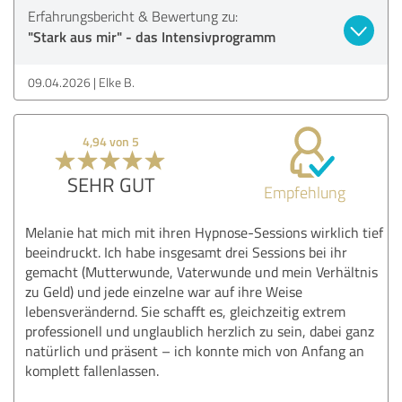
Erfahrungsbericht & Bewertung zu:
"Stark aus mir" - das Intensivprogramm
09.04.2026
Elke B.
4,94 von 5
SEHR GUT
Empfehlung
Melanie hat mich mit ihren Hypnose-Sessions wirklich tief
beeindruckt. Ich habe insgesamt drei Sessions bei ihr
gemacht (Mutterwunde, Vaterwunde und mein Verhältnis
zu Geld) und jede einzelne war auf ihre Weise
lebensverändernd. Sie schafft es, gleichzeitig extrem
professionell und unglaublich herzlich zu sein, dabei ganz
natürlich und präsent – ich konnte mich von Anfang an
komplett fallenlassen.