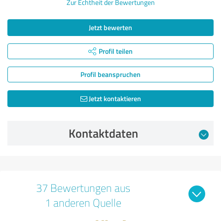
Zur Echtheit der Bewertungen
Jetzt bewerten
Profil teilen
Profil beanspruchen
Jetzt kontaktieren
Kontaktdaten
37 Bewertungen aus
1 anderen Quelle