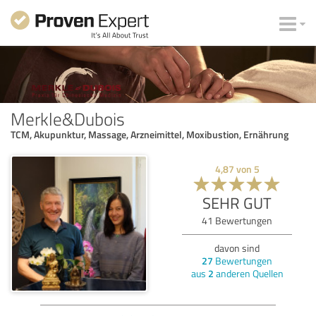
Merkle&Dubois
TCM, Akupunktur, Massage, Arzneimittel, Moxibustion, Ernährung
4,87
von
5
SEHR GUT
41
Bewertungen
davon sind
27
Bewertungen
aus
2
anderen Quellen