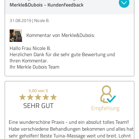
Merkle&Dubois - Kundenfeedback
31.08.2019
Nicole B.
Kommentar von Merkle&Dubois:
Hallo Frau Nicole B.
Herzlichen Dank für die sehr gute Bewertung und
Ihren Kommentar.
Ihr Merkle Dubois Team
5,00 von 5
SEHR GUT
Empfehlung
Eine wunderschöne Praxis - und ein absolut tolles Team!!
Habe verschiedene Behandlungen bekommen und alles hat
sehr geholfen! Beste Tuina-Massage weit und breit. Lohnt