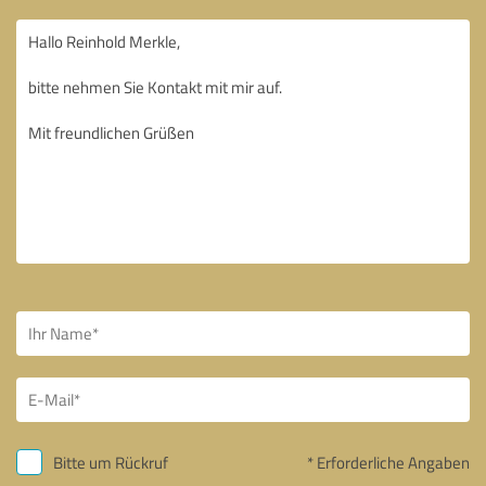
Bitte um Rückruf
* Erforderliche Angaben