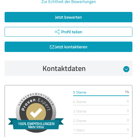
Zur Echtheit der Bewertungen
Jetzt bewerten
Profil teilen
Jetzt kontaktieren
Kontaktdaten
14
5 Sterne
0
4 Sterne
0
3 Sterne
0
2 Sterne
0
1 Stern