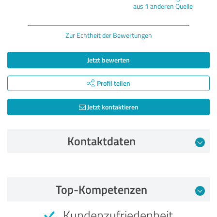
aus
1
anderen Quelle
Zur Echtheit der Bewertungen
Jetzt bewerten
Profil teilen
Jetzt kontaktieren
Kontaktdaten
Bewertung vom 03.08.2026
Top-Kompetenzen
5,00 von 5
Kundenzufriedenheit