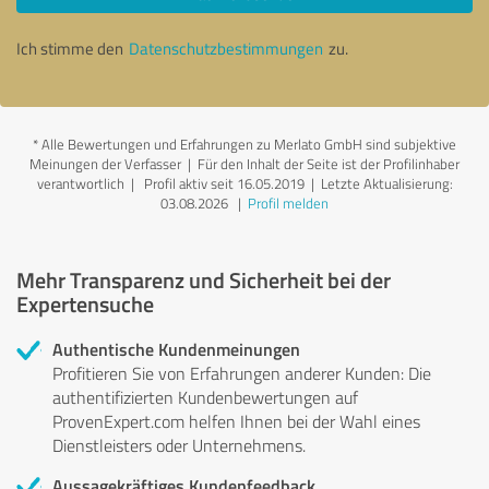
Ich stimme den
Datenschutzbestimmungen
zu.
*
Alle Bewertungen und Erfahrungen zu Merlato GmbH sind subjektive
Meinungen der Verfasser | Für den Inhalt der Seite ist der Profilinhaber
verantwortlich
| Profil aktiv seit 16.05.2019 |
Letzte Aktualisierung:
03.08.2026
|
Profil melden
Mehr Transparenz und Sicherheit bei der
Expertensuche
Authentische Kundenmeinungen
Profitieren Sie von Erfahrungen anderer Kunden: Die
authentifizierten Kundenbewertungen auf
ProvenExpert.com helfen Ihnen bei der Wahl eines
Dienstleisters oder Unternehmens.
Aussagekräftiges Kundenfeedback