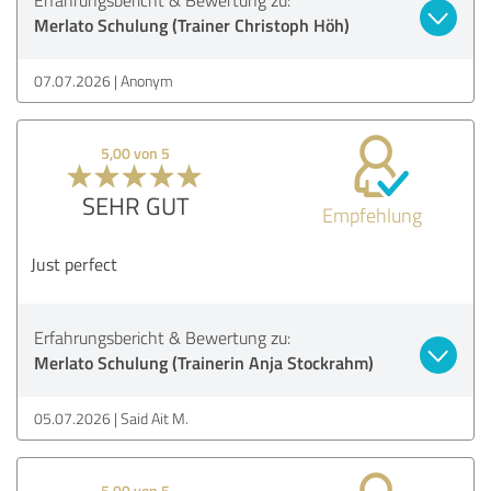
Merlato Schulung (Trainer Christoph Höh)
07.07.2026
Anonym
5,00 von 5
SEHR GUT
Empfehlung
Just perfect
Erfahrungsbericht & Bewertung zu:
Merlato Schulung (Trainerin Anja Stockrahm)
05.07.2026
Said Ait M.
5,00 von 5