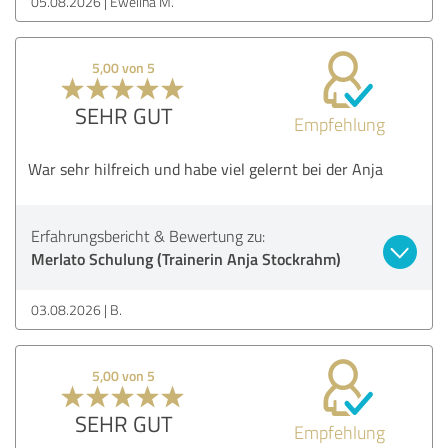
05.08.2026
Ewelina M.
5,00 von 5
SEHR GUT
Empfehlung
War sehr hilfreich und habe viel gelernt bei der Anja
Erfahrungsbericht & Bewertung zu:
Merlato Schulung (Trainerin Anja Stockrahm)
03.08.2026
B.
5,00 von 5
SEHR GUT
Empfehlung