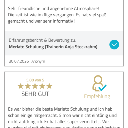
Sehr freundliche und angenehme Atmosphäre!
Die zeit ist wie im flige vergangen. Es hat viel spaß
gemacht und war sehr informativ !
Erfahrungsbericht & Bewertung zu:
Merlato Schulung (Trainerin Anja Stockrahm)
30.07.2026
Anonym
5,00 von 5
SEHR GUT
Empfehlung
Es war bisher die beste Merlato Schulung und ich hab
schon einige mitgemacht. Simon war nicht eintönig und
nicht aufdringlich. Er hat alles super vermittelt . Wir
wurden viel mit einbezogen und durften ohne schlechtem