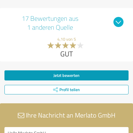
17 Bewertungen aus
1 anderen Quelle
4,10 von 5
GUT
Jetzt bewerten
Profil teilen
Ihre Nachricht an Merlato GmbH