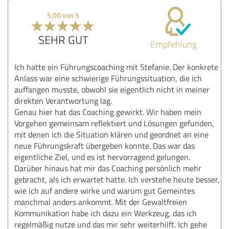
5,00 von 5
SEHR GUT
Empfehlung
Ich hatte ein Führungscoaching mit Stefanie. Der konkrete
Anlass war eine schwierige Führungssituation, die ich
auffangen musste, obwohl sie eigentlich nicht in meiner
direkten Verantwortung lag.
Genau hier hat das Coaching gewirkt. Wir haben mein
Vorgehen gemeinsam reflektiert und Lösungen gefunden,
mit denen ich die Situation klären und geordnet an eine
neue Führungskraft übergeben konnte. Das war das
eigentliche Ziel, und es ist hervorragend gelungen.
Darüber hinaus hat mir das Coaching persönlich mehr
gebracht, als ich erwartet hatte. Ich verstehe heute besser,
wie ich auf andere wirke und warum gut Gemeintes
manchmal anders ankommt. Mit der Gewaltfreien
Kommunikation habe ich dazu ein Werkzeug, das ich
regelmäßig nutze und das mir sehr weiterhilft. Ich gehe