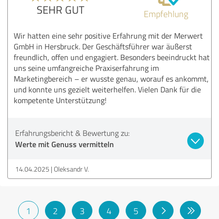
SEHR GUT
Empfehlung
Wir hatten eine sehr positive Erfahrung mit der Merwert
GmbH in Hersbruck. Der Geschäftsführer war äußerst
freundlich, offen und engagiert. Besonders beeindruckt hat
uns seine umfangreiche Praxiserfahrung im
Marketingbereich – er wusste genau, worauf es ankommt,
und konnte uns gezielt weiterhelfen. Vielen Dank für die
kompetente Unterstützung!
Erfahrungsbericht & Bewertung zu:
Werte mit Genuss vermitteln
14.04.2025
Oleksandr V.
1
2
3
4
5