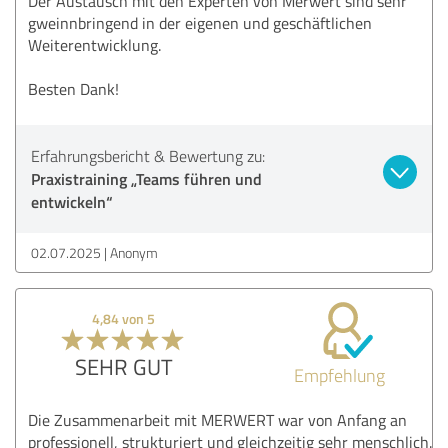
Der Austausch mit den Experten von Merwert sind sehr
gweinnbringend in der eigenen und geschäftlichen
Weiterentwicklung.
Besten Dank!
Erfahrungsbericht & Bewertung zu:
Praxistraining „Teams führen und
entwickeln“
02.07.2025
Anonym
4,84 von 5
SEHR GUT
Empfehlung
Die Zusammenarbeit mit MERWERT war von Anfang an
professionell, strukturiert und gleichzeitig sehr menschlich.