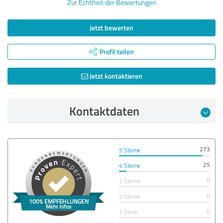
Zur Echtheit der Bewertungen
Jetzt bewerten
Profil teilen
Jetzt kontaktieren
Kontaktdaten
273
5 Sterne
25
4 Sterne
0
3 Sterne
0
2 Sterne
0
1 Stern