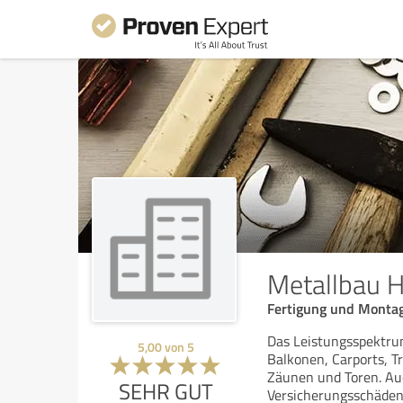
Metallbau H
Fertigung und Monta
Das Leistungsspektru
5,00
von
5
Balkonen, Carports, T
Zäunen und Toren. Au
SEHR GUT
Versicherungsschäden