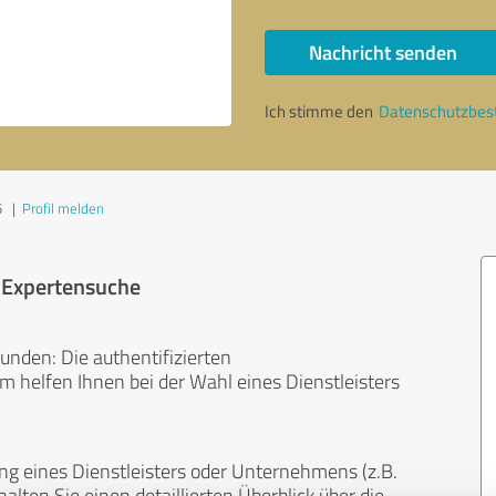
Nachricht senden
Ich stimme den
Datenschutzbe
5
|
Profil melden
r Expertensuche
unden: Die authentifizierten
helfen Ihnen bei der Wahl eines Dienstleisters
ng eines Dienstleisters oder Unternehmens (z.B.
lten Sie einen detaillierten Überblick über die