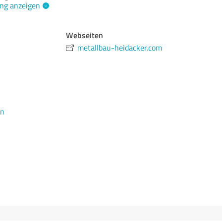
ng anzeigen
Webseiten
metallbau-heidacker.com
en