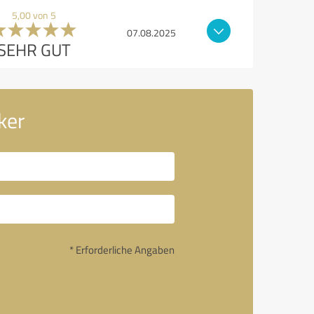
5,00 von 5
07.08.2025
SEHR GUT
ker
* Erforderliche Angaben