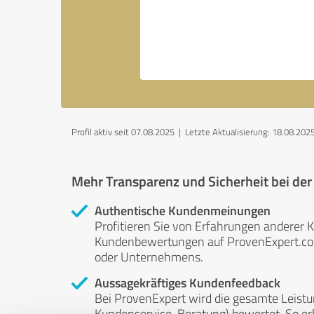
Profil aktiv seit 07.08.2025 |
Letzte Aktualisierung: 18.08.202
Mehr Transparenz und Sicherheit bei de
Authentische Kundenmeinungen
Profitieren Sie von Erfahrungen anderer K
Kundenbewertungen auf ProvenExpert.com 
oder Unternehmens.
Aussagekräftiges Kundenfeedback
Bei ProvenExpert wird die gesamte Leistu
Kundenservice, Beratung) bewertet. So erha