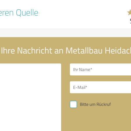
ren Quelle
Ihre Nachricht an Metallbau Heidac
Bitte um Rückruf