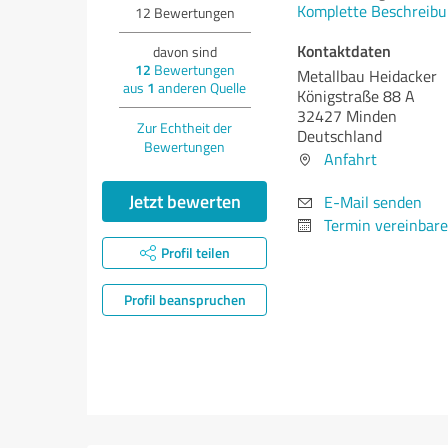
Komplette Beschreibu
12
Bewertungen
Kontaktdaten
davon sind
12
Bewertungen
Metallbau Heidacker
aus
1
anderen Quelle
Königstraße 88 A
32427 Minden
Zur Echtheit der
Deutschland
Bewertungen
Anfahrt
Jetzt bewerten
E-Mail senden
Termin vereinbar
Profil teilen
Profil beanspruchen