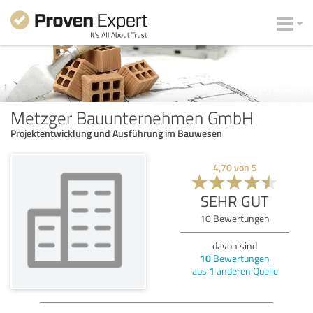
Metzger Bauunternehmen GmbH
Projektentwicklung und Ausführung im Bauwesen
4,70
von
5
SEHR GUT
10
Bewertungen
davon sind
10
Bewertungen
aus
1
anderen Quelle