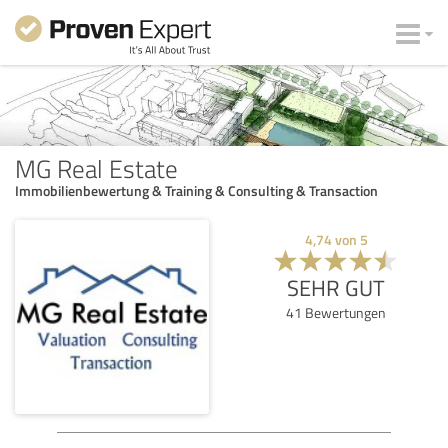
MG Real Estate
Immobilienbewertung & Training & Consulting & Transaction
4,74
von
5
SEHR GUT
41
Bewertungen