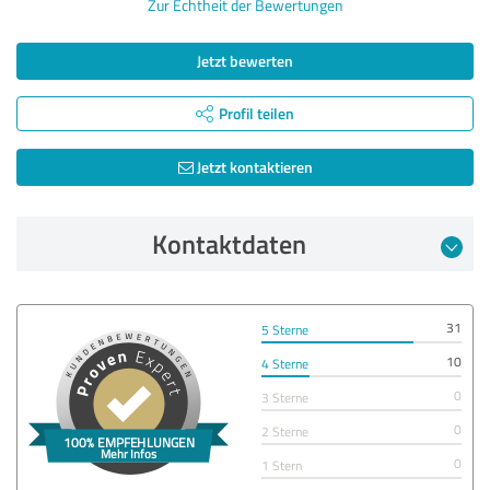
Zur Echtheit der Bewertungen
Jetzt bewerten
Profil teilen
Jetzt kontaktieren
Kontaktdaten
31
5 Sterne
10
4 Sterne
0
3 Sterne
0
2 Sterne
0
1 Stern