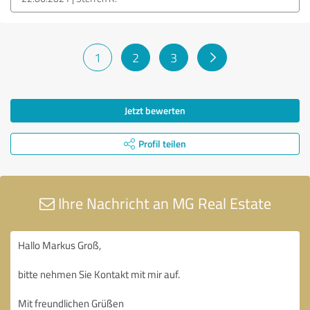
1
2
3
Jetzt bewerten
Profil teilen
Ihre Nachricht an MG Real Estate