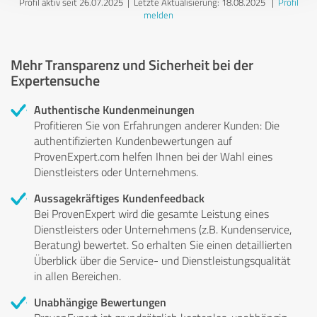
Profil aktiv seit 26.07.2025 |
Letzte Aktualisierung: 18.08.2025
|
Profil
melden
Mehr Transparenz und Sicherheit bei der
Expertensuche
Authentische Kundenmeinungen
Profitieren Sie von Erfahrungen anderer Kunden: Die
authentifizierten Kundenbewertungen auf
ProvenExpert.com helfen Ihnen bei der Wahl eines
Dienstleisters oder Unternehmens.
Aussagekräftiges Kundenfeedback
Bei ProvenExpert wird die gesamte Leistung eines
Dienstleisters oder Unternehmens (z.B. Kundenservice,
Beratung) bewertet. So erhalten Sie einen detaillierten
Überblick über die Service- und Dienstleistungsqualität
in allen Bereichen.
Unabhängige Bewertungen