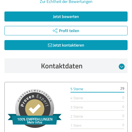
Zur Echtheit der Bewertungen
Jetzt bewerten
Profil teilen
Jetzt kontaktieren
Kontaktdaten
29
5 Sterne
0
4 Sterne
0
3 Sterne
0
2 Sterne
0
1 Stern