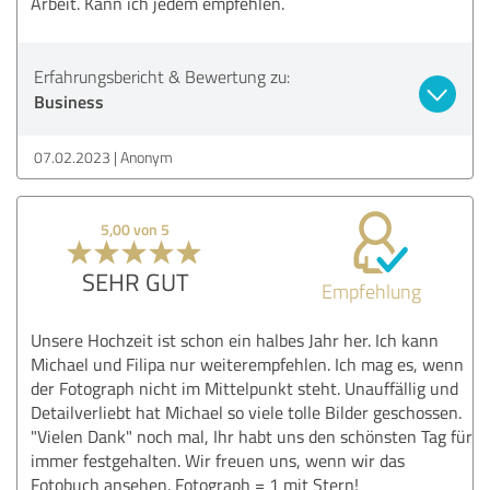
Arbeit. Kann ich jedem empfehlen.
Erfahrungsbericht & Bewertung zu:
Business
07.02.2023
Anonym
5,00 von 5
SEHR GUT
Empfehlung
Unsere Hochzeit ist schon ein halbes Jahr her. Ich kann
Michael und Filipa nur weiterempfehlen. Ich mag es, wenn
der Fotograph nicht im Mittelpunkt steht. Unauffällig und
Detailverliebt hat Michael so viele tolle Bilder geschossen.
"Vielen Dank" noch mal, Ihr habt uns den schönsten Tag für
immer festgehalten. Wir freuen uns, wenn wir das
Fotobuch ansehen. Fotograph = 1 mit Stern!