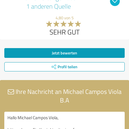
1 anderen Quelle
4,80 von 5
SEHR GUT
Jetzt bewerten
Profil teilen
Ihre Nachricht an Michael Campos Viola
B.A