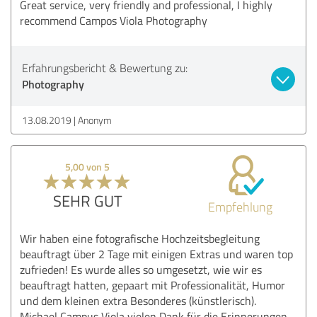
Great service, very friendly and professional, I highly
recommend Campos Viola Photography
Erfahrungsbericht & Bewertung zu:
Photography
13.08.2019
Anonym
5,00 von 5
SEHR GUT
Empfehlung
Wir haben eine fotografische Hochzeitsbegleitung
beauftragt über 2 Tage mit einigen Extras und waren top
zufrieden! Es wurde alles so umgesetzt, wie wir es
beauftragt hatten, gepaart mit Professionalität, Humor
und dem kleinen extra Besonderes (künstlerisch).
Michael Campus Viola vielen Dank für die Erinnerungen