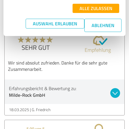
ALLE ZULASSEN
24.03.2025
Anonym
AUSWAHL ERLAUBEN
ABLEHNEN
5,00 von 5
SEHR GUT
Empfehlung
Wir sind absolut zufrieden. Danke für die sehr gute
Zusammenarbeit.
Erfahrungsbericht & Bewertung zu:
Milde-Rock GmbH
18.03.2025
G. Friedrich
5,00 von 5