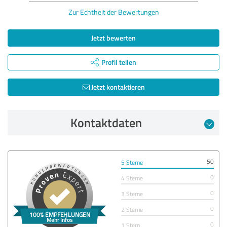
Zur Echtheit der Bewertungen
Jetzt bewerten
Profil teilen
Jetzt kontaktieren
Kontaktdaten
50
5 Sterne
0
4 Sterne
0
3 Sterne
0
2 Sterne
0
1 Stern