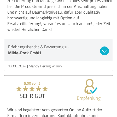
zur Lieferung und Montage wirklich alles sehr professionell
lief. Die Produkte sind preislich in der Anschaffung höher
und nicht auf Baumarktniveau, dafür aber qualitativ
hochwertig und langlebig mit Option auf
Ersatzteillieferung!, worauf es uns auch ankam! Jeder Zeit
wieder! Herzlichen Dank!
Erfahrungsbericht & Bewertung zu:
Milde-Rock GmbH
12.06.2024
Mandy Herzog Wilson
5,00 von 5
SEHR GUT
Empfehlung
Wir sind begeistert vom gesamten Online Auftritt der
Firma. Terminvereinbarung, Kontaktaufnahme und