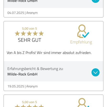
Milde-Rock GmbH
04.07.2025
Anonym
5,00 von 5
SEHR GUT
Empfehlung
Von A bis Z Profis! Wir sind immer absolut zufrieden.
Erfahrungsbericht & Bewertung zu:
Milde-Rock GmbH
19.05.2025
Anonym
5,00 von 5