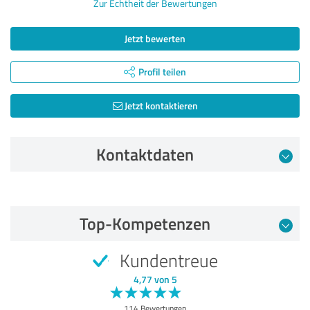
Zur Echtheit der Bewertungen
Jetzt bewerten
Profil teilen
Jetzt kontaktieren
Kontaktdaten
Bewertung vom 09.04.2025
Top-Kompetenzen
5,00 von 5
Kundentreue
SEHR GUT
Empfehlung
4,77 von 5
Qualität
114 Bewertungen