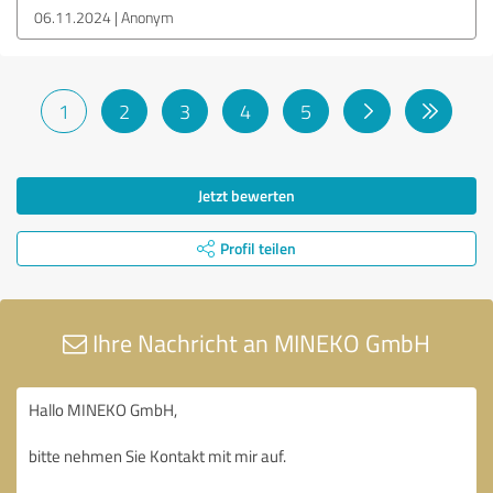
06.11.2024
Anonym
1
2
3
4
5
Jetzt bewerten
Profil teilen
Ihre Nachricht an MINEKO GmbH