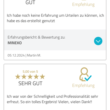
GUT
Empfehlung
Ich habe noch keine Erfahrung um Urteilen zu können, ich
habe es das erstellst genutzt
Erfahrungsbericht & Bewertung zu:
MINEKO
05.12.2024
Martin M.
5,00 von 5
SEHR GUT
Empfehlung
Ich war von der Schnelligkeit und Professionalität sehr
erfreut. So ein tolles Ergebnis! Vielen, vielen Dank!!