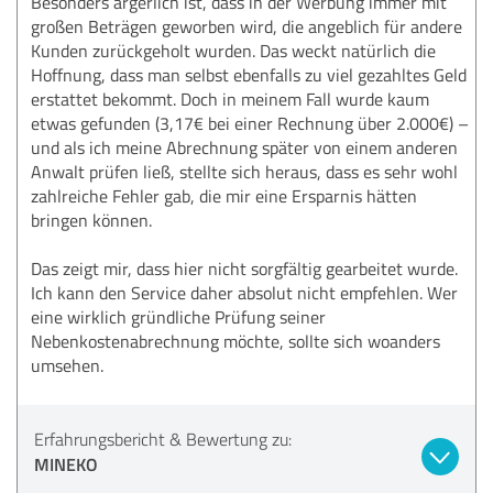
Besonders ärgerlich ist, dass in der Werbung immer mit
großen Beträgen geworben wird, die angeblich für andere
Kunden zurückgeholt wurden. Das weckt natürlich die
Hoffnung, dass man selbst ebenfalls zu viel gezahltes Geld
erstattet bekommt. Doch in meinem Fall wurde kaum
etwas gefunden (3,17€ bei einer Rechnung über 2.000€) –
und als ich meine Abrechnung später von einem anderen
Anwalt prüfen ließ, stellte sich heraus, dass es sehr wohl
zahlreiche Fehler gab, die mir eine Ersparnis hätten
bringen können.
Das zeigt mir, dass hier nicht sorgfältig gearbeitet wurde.
Ich kann den Service daher absolut nicht empfehlen. Wer
eine wirklich gründliche Prüfung seiner
Nebenkostenabrechnung möchte, sollte sich woanders
umsehen.
Erfahrungsbericht & Bewertung zu:
MINEKO