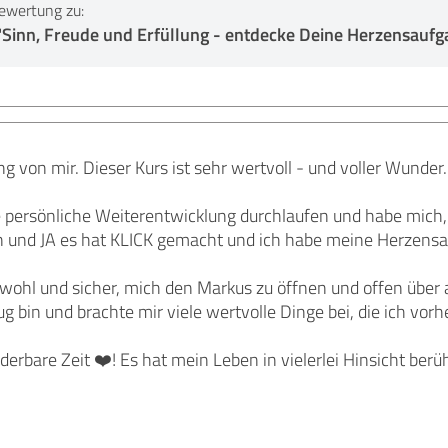
ewertung zu:
inn, Freude und Erfüllung - entdecke Deine Herzensaufg
g von mir. Dieser Kurs ist sehr wertvoll - und voller Wunder.
ße persönliche Weiterentwicklung durchlaufen und habe mich
n und JA es hat KLICK gemacht und ich habe meine Herzens
 wohl und sicher, mich den Markus zu öffnen und offen über 
ug bin und brachte mir viele wertvolle Dinge bei, die ich vor
erbare Zeit ❤️! Es hat mein Leben in vielerlei Hinsicht berüh