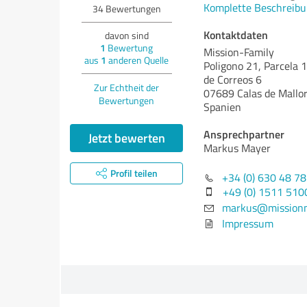
Komplette Beschreibu
34
Bewertungen
Kontaktdaten
davon sind
1
Bewertung
Mission-Family
aus
1
anderen Quelle
Poligono 21, Parcela 
de Correos 6
Zur Echtheit der
07689 Calas de Mallo
Bewertungen
Spanien
Ansprechpartner
Jetzt bewerten
Markus Mayer
Profil teilen
+34 (0) 630 48 78
+49 (0) 1511 51
markus@mission
Impressum