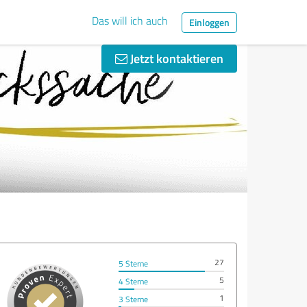
Das will ich auch
Einloggen
Jetzt kontaktieren
27
5 Sterne
5
4 Sterne
1
3 Sterne