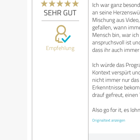
Ich war ganz besond
SEHR GUT
an seine Herzenswün
Mischung aus Video,
gefallen, wann imme
Mensch bin, war ich 
anspruchsvoll ist un
Empfehlung
dass ihr auch immer 
Ich würde das Progr
Kontext verspürt und
nicht immer nur das
Erkenntnisse bekomm
drauf gefreut, einen
Also go for it, es lo
Originaltext anzeigen