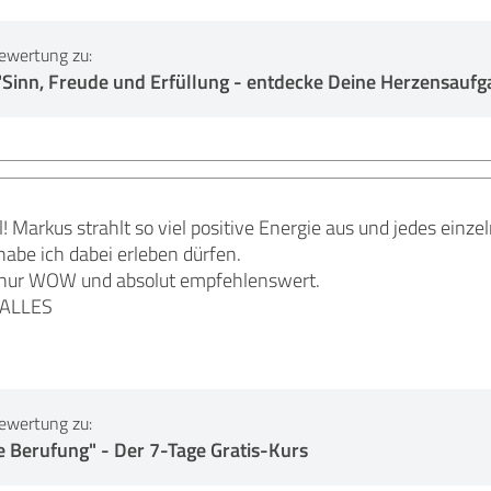
ewertung zu:
inn, Freude und Erfüllung - entdecke Deine Herzensaufg
l! Markus strahlt so viel positive Energie aus und jedes einz
habe ich dabei erleben dürfen.
h nur WOW und absolut empfehlenswert.
 ALLES
ewertung zu:
e Berufung" - Der 7-Tage Gratis-Kurs