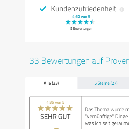
Kundenzufriedenheit
4,60 von 5
5 Bewertungen
33 Bewertungen auf Prove
Alle (33)
5 Sterne (27)
4,85 von 5
Das Thema wurde mir
SEHR GUT
"vernünftige" Dinge 
was ich seit geraume