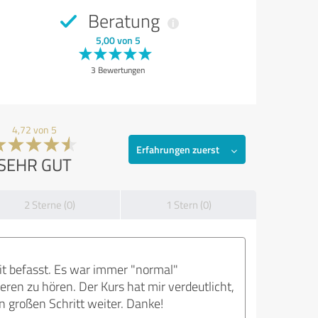
Beratung
5,00 von 5
3 Bewertungen
4,72 von 5
Erfahrungen zuerst
SEHR GUT
2 Sterne (0)
1 Stern (0)
t befasst. Es war immer "normal"
ren zu hören. Der Kurs hat mir verdeutlicht,
en großen Schritt weiter. Danke!