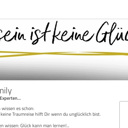
ily
Experten...
 wissen es schon:
, keine Traumreise hilft Dir wenn du unglücklich bist.
en wissen: Glück kann man lernen!
...