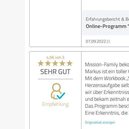
Erfahrungsbericht & B
Online-Programm "S
07.09.2022
I.
4,96 von 5
Mission-Family be
SEHR GUT
Markus ist ein toller
Mit dem Workbook „Si
Herzensaufgabe sel
wir über Erkenntniss
und bekam zeitnah e
Empfehlung
Das Programm besche
Eine Erkenntnis, di
Originaltext anzeigen