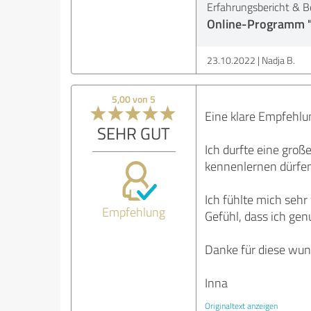
Erfahrungsbericht & B
Online-Programm "S
23.10.2022
Nadja B.
5,00 von 5
Eine klare Empfehlun
SEHR GUT
Ich durfte eine gro
kennenlernen dürfe
Ich fühlte mich sehr
Empfehlung
Gefühl, dass ich gen
Danke für diese wund
Inna
Originaltext anzeigen