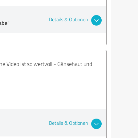
Details & Optionen
abe"
elne Video ist so wertvoll - Gänsehaut und
Details & Optionen