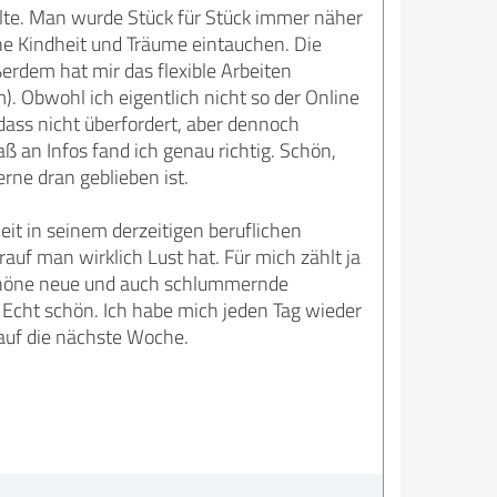
alte. Man wurde Stück für Stück immer näher
e Kindheit und Träume eintauchen. Die
rdem hat mir das flexible Arbeiten
 Obwohl ich eigentlich nicht so der Online
dass nicht überfordert, aber dennoch
 an Infos fand ich genau richtig. Schön,
rne dran geblieben ist.
t in seinem derzeitigen beruflichen
auf man wirklich Lust hat. Für mich zählt ja
 schöne neue und auch schlummernde
Echt schön. Ich habe mich jeden Tag wieder
 auf die nächste Woche.