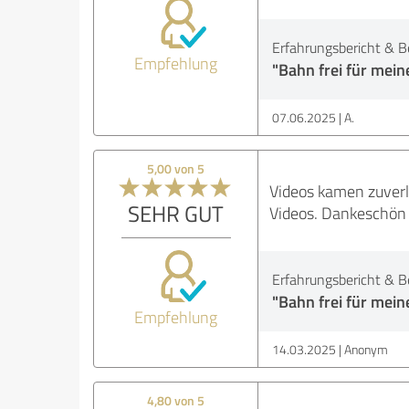
Erfahrungsbericht & B
Empfehlung
"Bahn frei für mein
07.06.2025
A.
5,00 von 5
Videos kamen zuverl
SEHR GUT
Videos. Dankeschön
Erfahrungsbericht & B
"Bahn frei für mein
Empfehlung
14.03.2025
Anonym
4,80 von 5