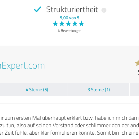
Strukturiertheit
5,00 von 5
4 Bewertungen
nExpert.com
4 Sterne (5)
3 Sterne (1)
 zum ersten Mal überhaupt erklärt bzw. habe ich mich dami
zu tun, also auf seinen Verstand oder schlimmer den der ande
r Zeit fühle, aber klar formulieren konnte. Somit bin ich ein