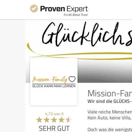
Mission-Fam
Wir sind die GLÜCKS-
Viele reiche Menschen
4,72
von
5
Kein Auto, keine Villa
SEHR GUT
Doch was die wenigst