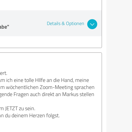
Details & Optionen
abe"
ert.
 ich eine tolle HIlfe an die Hand, meine
d im wöchentlichen Zoom-Meeting sprachen
gende Fragen auch direkt an Markus stellen
m JETZT zu sein.
n du deinem Herzen folgst.