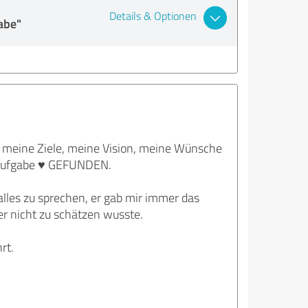
Details & Optionen
abe"
, meine Ziele, meine Vision, meine Wünsche
aufgabe ♥️ GEFUNDEN.
alles zu sprechen, er gab mir immer das
her nicht zu schätzen wusste.
rt.