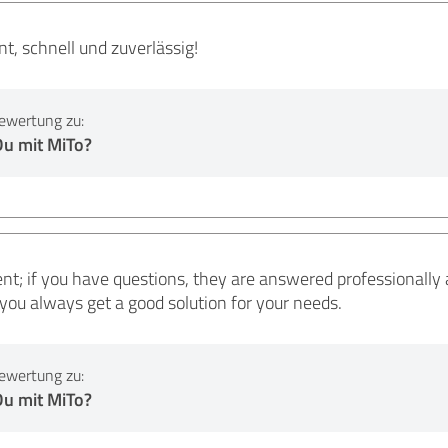
t, schnell und zuverlässig!
ewertung zu:
Du mit MiTo?
lent; if you have questions, they are answered professionally
ou always get a good solution for your needs.
ewertung zu:
Du mit MiTo?