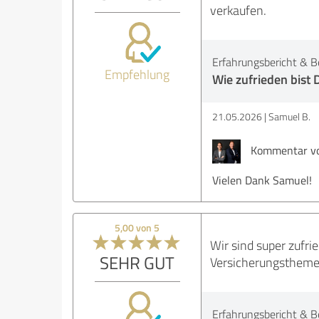
verkaufen.
Erfahrungsbericht & B
Empfehlung
Wie zufrieden bist 
21.05.2026
Samuel B.
Kommentar vo
Vielen Dank Samuel!
5,00 von 5
Wir sind super zufri
SEHR GUT
Versicherungsthemen
Erfahrungsbericht & B