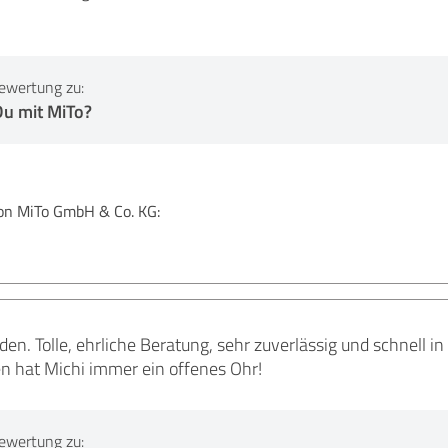
ewertung zu:
Du mit MiTo?
n MiTo GmbH & Co. KG:
eden. Tolle, ehrliche Beratung, sehr zuverlässig und schnell i
 hat Michi immer ein offenes Ohr!
ewertung zu: