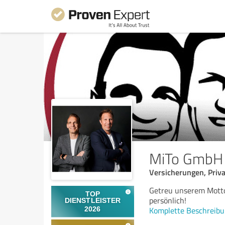
MiTo GmbH 
Versicherungen, Priv
Getreu unserem Motto 
persönlich!
Komplette Beschreibu