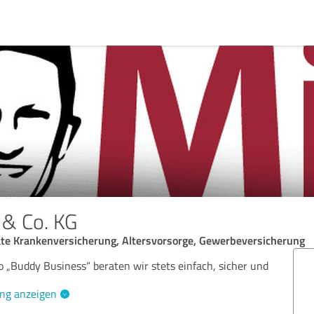
& Co. KG
ate Krankenversicherung, Altersvorsorge, Gewerbeversicherung
„Buddy Business“ beraten wir stets einfach, sicher und
ng anzeigen