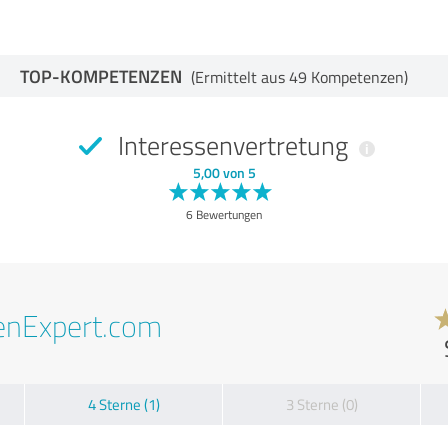
TOP-KOMPETENZEN
(Ermittelt aus 49 Kompetenzen)
Interessenvertretung
5,00 von 5
6 Bewertungen
enExpert.com
4 Sterne (1)
3 Sterne (0)