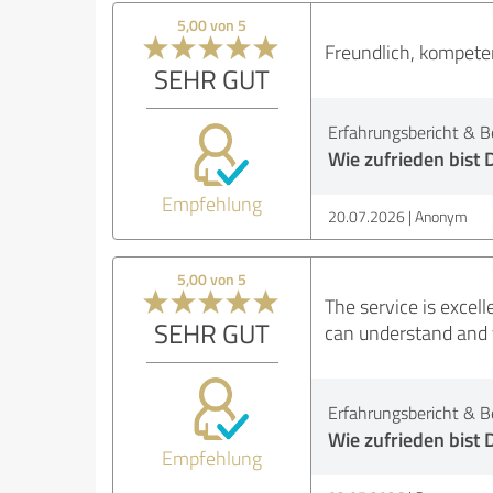
5,00 von 5
Freundlich, kompeten
SEHR GUT
Erfahrungsbericht & B
Wie zufrieden bist 
Empfehlung
20.07.2026
Anonym
5,00 von 5
The service is excel
SEHR GUT
can understand and y
Erfahrungsbericht & B
Wie zufrieden bist 
Empfehlung