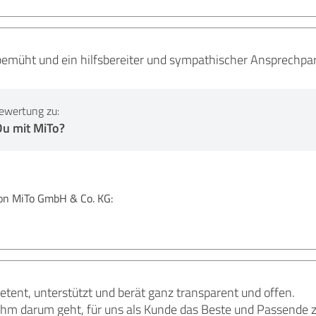
 bemüht und ein hilfsbereiter und sympathischer Ansprechpa
ewertung zu:
Du mit MiTo?
n MiTo GmbH & Co. KG:
etent, unterstützt und berät ganz transparent und offen.
ihm darum geht, für uns als Kunde das Beste und Passende z