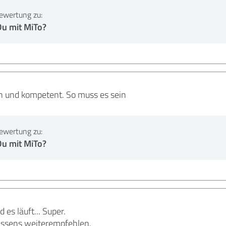
ewertung zu:
Du mit MiTo?
h und kompetent. So muss es sein
ewertung zu:
Du mit MiTo?
 es läuft... Super.
issens weiterempfehlen.