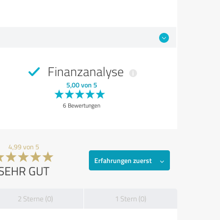
Finanzanalyse
5,00 von 5
6 Bewertungen
4,99 von 5
Erfahrungen zuerst
SEHR GUT
2 Sterne (0)
1 Stern (0)