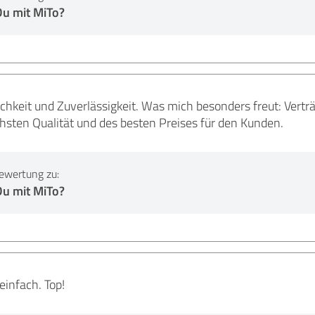
Du mit MiTo?
lichkeit und Zuverlässigkeit. Was mich besonders freut: Ve
hsten Qualität und des besten Preises für den Kunden.
ewertung zu:
Du mit MiTo?
einfach. Top!