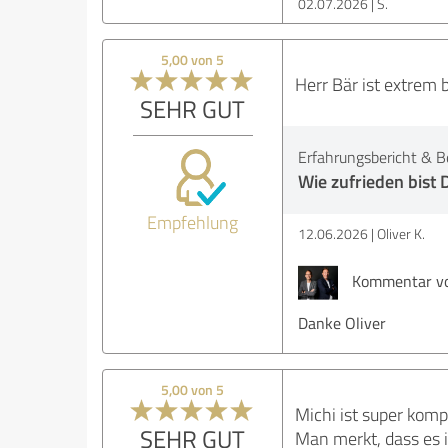
02.07.2026
S.
5,00 von 5
Herr Bär ist extrem
SEHR GUT
Erfahrungsbericht & B
Wie zufrieden bist 
Empfehlung
12.06.2026
Oliver K.
Kommentar vo
Danke Oliver
5,00 von 5
Michi ist super komp
SEHR GUT
Man merkt, dass es 