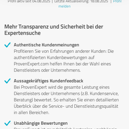
Profil aktiv seit 04.08.2025 |
Letzte Aktualisierung: 18.08.2025
|
Profil
melden
Mehr Transparenz und Sicherheit bei der
Expertensuche
Authentische Kundenmeinungen
Profitieren Sie von Erfahrungen anderer Kunden: Die
authentifizierten Kundenbewertungen auf
ProvenExpert.com helfen Ihnen bei der Wahl eines
Dienstleisters oder Unternehmens.
Aussagekräftiges Kundenfeedback
Bei ProvenExpert wird die gesamte Leistung eines
Dienstleisters oder Unternehmens (z.B. Kundenservice,
Beratung) bewertet. So erhalten Sie einen detaillierten
Überblick über die Service- und Dienstleistungsqualität
in allen Bereichen.
Unabhängige Bewertungen