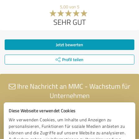
5,00 von 5
SEHR GUT
Jetzt bewerten
Profil teilen
Ihre Nachricht an MMC - Wachstum für
Unternehmen
Diese Webseite verwendet Cookies
Wir verwenden Cookies, um Inhalte und Anzeigen zu
personalisieren, Funktionen für soziale Medien anbieten zu
können und die Zugriffe auf unsere Website zu analysieren.