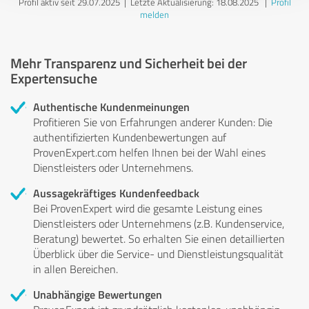
Profil aktiv seit 29.07.2025 |
Letzte Aktualisierung: 18.08.2025
|
Profil
melden
Mehr Transparenz und Sicherheit bei der
Expertensuche
Authentische Kundenmeinungen
Profitieren Sie von Erfahrungen anderer Kunden: Die
authentifizierten Kundenbewertungen auf
ProvenExpert.com helfen Ihnen bei der Wahl eines
Dienstleisters oder Unternehmens.
Aussagekräftiges Kundenfeedback
Bei ProvenExpert wird die gesamte Leistung eines
Dienstleisters oder Unternehmens (z.B. Kundenservice,
Beratung) bewertet. So erhalten Sie einen detaillierten
Überblick über die Service- und Dienstleistungsqualität
in allen Bereichen.
Unabhängige Bewertungen