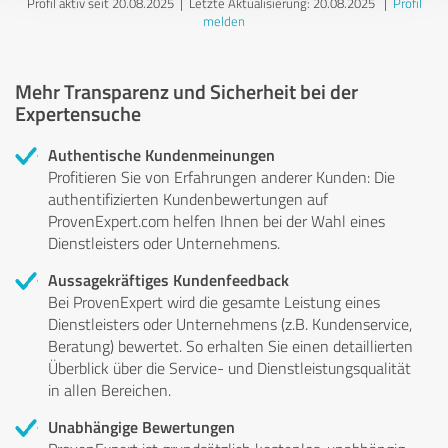
Profil aktiv seit 20.08.2025 |
Letzte Aktualisierung: 20.08.2025
|
Profil
melden
Mehr Transparenz und Sicherheit bei der
Expertensuche
Authentische Kundenmeinungen
Profitieren Sie von Erfahrungen anderer Kunden: Die
authentifizierten Kundenbewertungen auf
ProvenExpert.com helfen Ihnen bei der Wahl eines
Dienstleisters oder Unternehmens.
Aussagekräftiges Kundenfeedback
Bei ProvenExpert wird die gesamte Leistung eines
Dienstleisters oder Unternehmens (z.B. Kundenservice,
Beratung) bewertet. So erhalten Sie einen detaillierten
Überblick über die Service- und Dienstleistungsqualität
in allen Bereichen.
Unabhängige Bewertungen