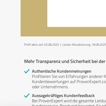
Profil aktiv seit 02.08.2025 |
Letzte Aktualisierung: 18.08.202
Mehr Transparenz und Sicherheit bei de
Authentische Kundenmeinungen
Profitieren Sie von Erfahrungen anderer K
Kundenbewertungen auf ProvenExpert.com 
oder Unternehmens.
Aussagekräftiges Kundenfeedback
Bei ProvenExpert wird die gesamte Leistu
Kundenservice, Beratung) bewertet. So erha