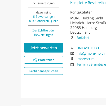
Komplette Beschreibu
5
Bewertungen
Kontaktdaten
davon sind
5
Bewertungen
MORE Holding GmbH
aus
1
anderen Quelle
Heinrich-Hertz-Straß
22083 Hamburg
Zur Echtheit der
Deutschland
Bewertungen
Anfahrt
Jetzt bewerten
040 4501030
info@more-holdin
Impressum
Profil teilen
Termin vereinbar
Profil beanspruchen