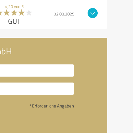
4,20 von 5
02.08.2025
GUT
mbH
* Erforderliche Angaben