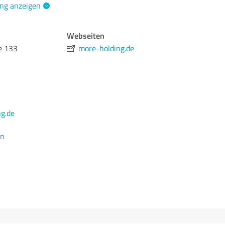
ng anzeigen
Webseiten
e 133
more-holding.de
g.de
en