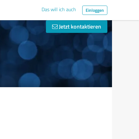
Das will ich auch
Einloggen
Jetzt kontaktieren