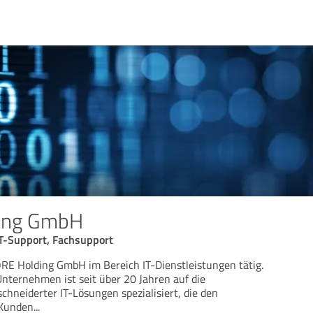
ing GmbH
IT-Support, Fachsupport
RE Holding GmbH im Bereich IT-Dienstleistungen tätig.
nternehmen ist seit über 20 Jahren auf die
chneiderter IT-Lösungen spezialisiert, die den
 Kunden
...