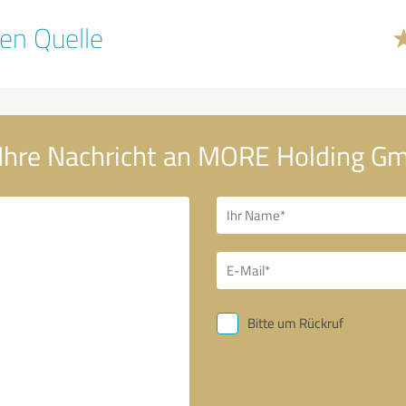
en Quelle
Ihre Nachricht an MORE Holding G
Bitte um Rückruf