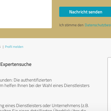
Nachricht senden
Ich stimme den
Datenschutzbe
5
|
Profil melden
r Expertensuche
unden: Die authentifizierten
helfen Ihnen bei der Wahl eines Dienstleisters
ng eines Dienstleisters oder Unternehmens (z.B.
lten Sie einen detaillierten Überblick über die