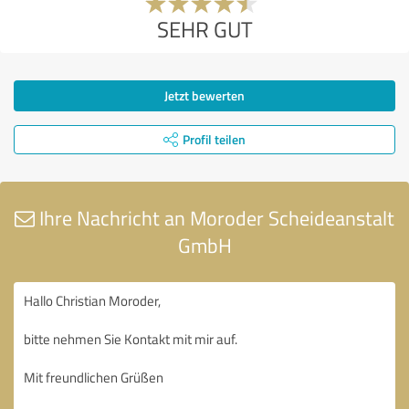
SEHR GUT
Jetzt bewerten
Profil teilen
Ihre Nachricht an Moroder Scheideanstalt
GmbH