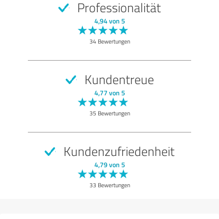
Professionalität
SEHR GUT
Empfehlung
4,94 von 5
Qualität
34 Bewertungen
Nutzen
Leistungen
Kundentreue
Ausführung
4,77 von 5
Beratung
35 Bewertungen
Bewertung anzeigen
Kundenzufriedenheit
4,79 von 5
33 Bewertungen