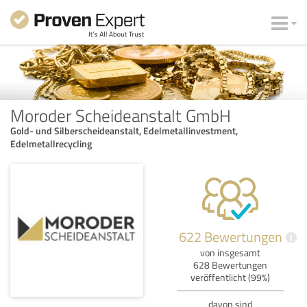
Moroder Scheideanstalt GmbH
Gold- und Silberscheideanstalt, Edelmetallinvestment,
Edelmetallrecycling
622 Bewertungen
i
von insgesamt
628 Bewertungen
veröffentlicht (99%)
davon sind