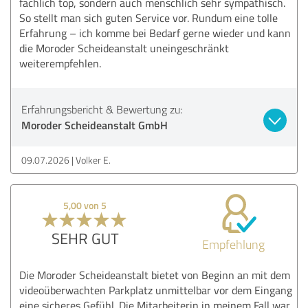
fachlich top, sondern auch menschlich sehr sympathisch.
So stellt man sich guten Service vor. Rundum eine tolle
Erfahrung – ich komme bei Bedarf gerne wieder und kann
die Moroder Scheideanstalt uneingeschränkt
weiterempfehlen.
Erfahrungsbericht & Bewertung zu:
Moroder Scheideanstalt GmbH
09.07.2026
Volker E.
5,00 von 5
SEHR GUT
Empfehlung
Die Moroder Scheideanstalt bietet von Beginn an mit dem
videoüberwachten Parkplatz unmittelbar vor dem Eingang
eine sicheres Gefühl. Die Mitarbeiterin in meinem Fall war