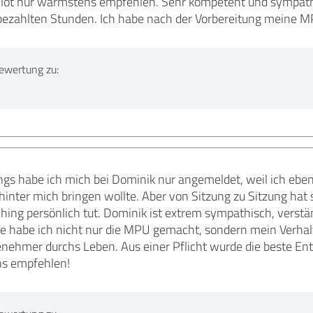
lot nur wärmstens empfehlen. Sehr kompetent und sympathis
bezahlten Stunden. Ich habe nach der Vorbereitung meine M
ewertung zu:
angs habe ich mich bei Dominik nur angemeldet, weil ich eb
hinter mich bringen wollte. Aber von Sitzung zu Sitzung hat 
hing persönlich tut. Dominik ist extrem sympathisch, verstän
habe ich nicht nur die MPU gemacht, sondern mein Verhalten
enehmer durchs Leben. Aus einer Pflicht wurde die beste En
s empfehlen!