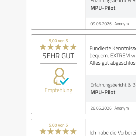
Erfahrungsbericht & B
MPU-Pilot
09.06.2026
Anonym
5,00 von 5
Fundierte Kenntnisse
SEHR GUT
bequem, EXTREM wich
Alles gut abgeschlos
Erfahrungsbericht & B
Empfehlung
MPU-Pilot
28.05.2026
Anonym
5,00 von 5
Ich habe die Vorbere