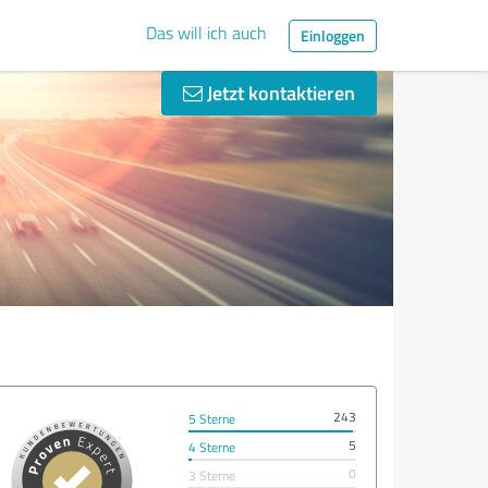
Das will ich auch
Einloggen
Jetzt kontaktieren
243
5 Sterne
5
4 Sterne
0
3 Sterne