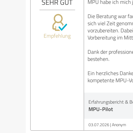
SEHR GUT
MPU habe ich mich j
Die Beratung war fac
sich viel Zeit geno
vorzubereiten. Dabei
Empfehlung
Vorbereitung im Mitt
Dank der professione
bestehen.
Ein herzliches Dank
kompetente MPU-Vorbe
Erfahrungsbericht & B
MPU-Pilot
03.07.2026
Anonym