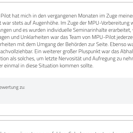
ilot hat mich in den vergangenen Monaten im Zuge meiner
war stets auf Augenhöhe. Im Zuge der MPU-Vorbereitung w
angen und es wurden individuelle Seminarinhalte erarbeitet,
agen und Unklarheiten war das Team von MPU-Pilot jederzei
rheiten mit dem Umgang der Behörden zur Seite. Ebenso wa
nachvollziehbar. Ein weiterer großer Pluspunkt war das Abh
ion als solches, um letzte Nervosität und Aufregung zu ne
r einmal in diese Situation kommen sollte.
ewertung zu: