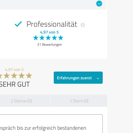
Professionalität
4,97 von 5
31 Bewertungen
4,97 von 5
Erfahrungen zuerst
SEHR GUT
2 Sterne (0)
1 Stern (0)
präch bis zur erfolgreich bestandenen