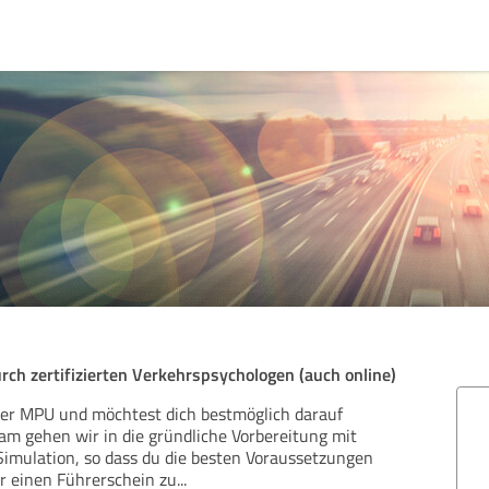
ch zertifizierten Verkehrspsychologen (auch online)
ner MPU und möchtest dich bestmöglich darauf
m gehen wir in die gründliche Vorbereitung mit
imulation, so dass du die besten Voraussetzungen
r einen Führerschein zu
...