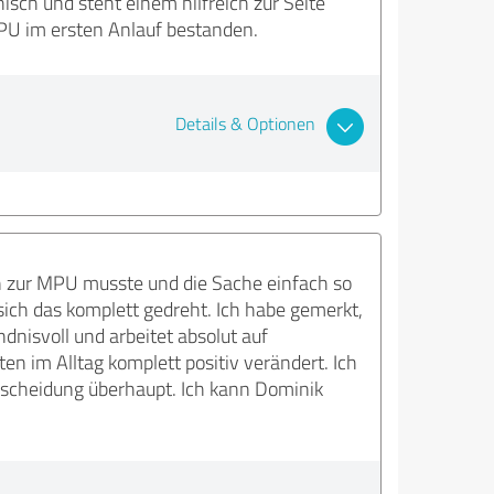
ch und steht einem hilfreich zur Seite
PU im ersten Anlauf bestanden.
Details & Optionen
en zur MPU musste und die Sache einfach so
sich das komplett gedreht. Ich habe gemerkt,
dnisvoll und arbeitet absolut auf
 im Alltag komplett positiv verändert. Ich
tscheidung überhaupt. Ich kann Dominik