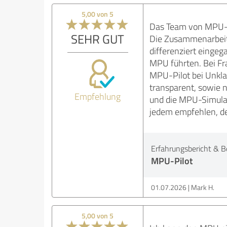
5,00 von 5
Das Team von MPU-P
SEHR GUT
Die Zusammenarbeit 
differenziert eingeg
MPU führten. Bei Fr
MPU-Pilot bei Unkla
transparent, sowie 
Empfehlung
und die MPU-Simulat
jedem empfehlen, de
Erfahrungsbericht & B
MPU-Pilot
01.07.2026
Mark H.
5,00 von 5