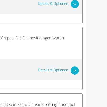
Details & Optionen
er Gruppe. Die Onlinesitzungen waren
Details & Optionen
cht sein Fach. Die Vorbereitung findet auf