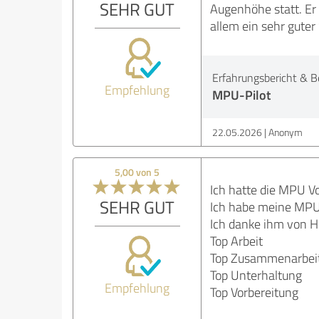
SEHR GUT
Augenhöhe statt. Er 
allem ein sehr gute
Erfahrungsbericht & B
Empfehlung
MPU-Pilot
22.05.2026
Anonym
5,00 von 5
Ich hatte die MPU V
SEHR GUT
Ich habe meine MPU
Ich danke ihm von H
Top Arbeit
Top Zusammenarbei
Top Unterhaltung
Empfehlung
Top Vorbereitung