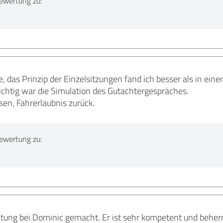
ewertung zu:
, das Prinzip der Einzelsitzungen fand ich besser als in ein
tig war die Simulation des Gutachtergespräches.
sen, Fahrerlaubnis zurück.
ewertung zu:
itung bei Dominic gemacht. Er ist sehr kompetent und beherrs