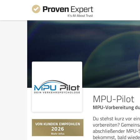
MPU-Pilot
MPU-Vorbereitung dur
Du stehst kurz vor ei
vorbereiten? Gemeinsa
abschließender MPU-S
bekommst, bald wiede