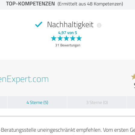
TOP-KOMPETENZEN
(Ermittelt aus 48 Kompetenzen)
Nachhaltigkeit
4,97 von 5
31 Bewertungen
enExpert.com
4 Sterne (5)
3 Sterne (0)
Beratungsstelle uneingeschränkt empfehlen. Vom ersten Ges