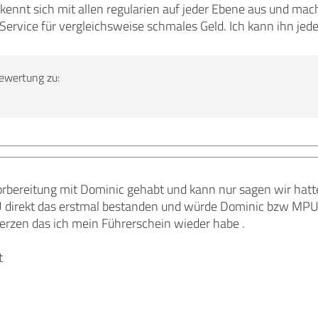
kennt sich mit allen regularien auf jeder Ebene aus und macht
r Service für vergleichsweise schmales Geld. Ich kann ihn 
ewertung zu:
orbereitung mit Dominic gehabt und kann nur sagen wir hat
 direkt das erstmal bestanden und würde Dominic bzw MPU
erzen das ich mein Führerschein wieder habe .
t