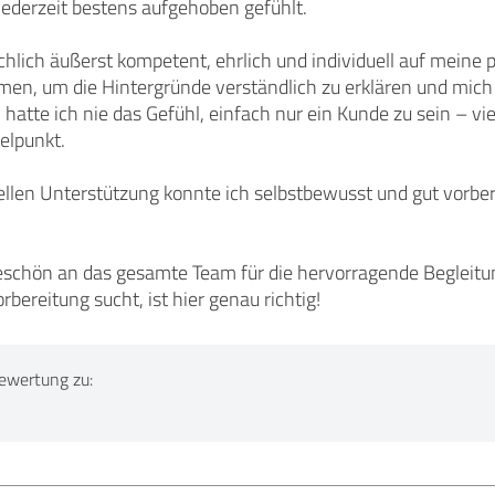
ederzeit bestens aufgehoben gefühlt.
hlich äußerst kompetent, ehrlich und individuell auf meine 
mmen, um die Hintergründe verständlich zu erklären und mich
 hatte ich nie das Gefühl, einfach nur ein Kunde zu sein – v
elpunkt.
llen Unterstützung konnte ich selbstbewusst und gut vorber
eschön an das gesamte Team für die hervorragende Begleitun
reitung sucht, ist hier genau richtig!
ewertung zu: