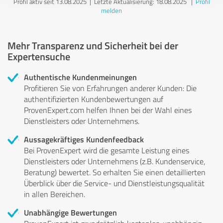
Profil aktiv seit 13.08.2025 |
Letzte Aktualisierung: 18.08.2025
|
Profil
melden
Mehr Transparenz und Sicherheit bei der
Expertensuche
Authentische Kundenmeinungen
Profitieren Sie von Erfahrungen anderer Kunden: Die
authentifizierten Kundenbewertungen auf
ProvenExpert.com helfen Ihnen bei der Wahl eines
Dienstleisters oder Unternehmens.
Aussagekräftiges Kundenfeedback
Bei ProvenExpert wird die gesamte Leistung eines
Dienstleisters oder Unternehmens (z.B. Kundenservice,
Beratung) bewertet. So erhalten Sie einen detaillierten
Überblick über die Service- und Dienstleistungsqualität
in allen Bereichen.
Unabhängige Bewertungen