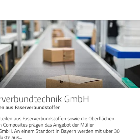
erverbundtechnik GmbH
len aus Faserverbundstoffen
teilen aus Faserverbundstoffen sowie die Oberflächen-
n Composites prägen das Angebot der Müller
GmbH. An einem Standort in Bayern werden mit über 30
dukte aus
...