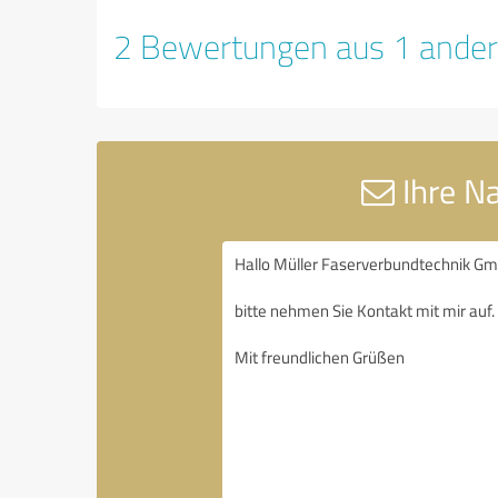
2 Bewertungen aus 1 ander
Ihre N