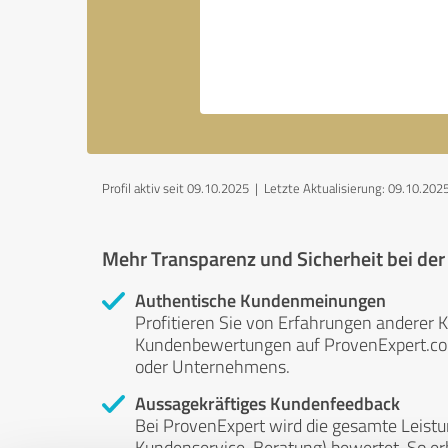
Profil aktiv seit 09.10.2025 |
Letzte Aktualisierung: 09.10.202
Mehr Transparenz und Sicherheit bei de
Authentische Kundenmeinungen
Profitieren Sie von Erfahrungen anderer K
Kundenbewertungen auf ProvenExpert.com 
oder Unternehmens.
Aussagekräftiges Kundenfeedback
Bei ProvenExpert wird die gesamte Leistu
Kundenservice, Beratung) bewertet. So erha