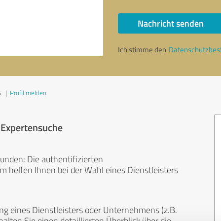
Nachricht senden
Ich stimme den
Datenschutzbe
5
|
Profil melden
r Expertensuche
unden: Die authentifizierten
helfen Ihnen bei der Wahl eines Dienstleisters
ng eines Dienstleisters oder Unternehmens (z.B.
lten Sie einen detaillierten Überblick über die