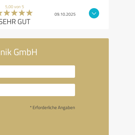
5,00 von 5
09.10.2025
SEHR GUT
chnik GmbH
* Erforderliche Angaben