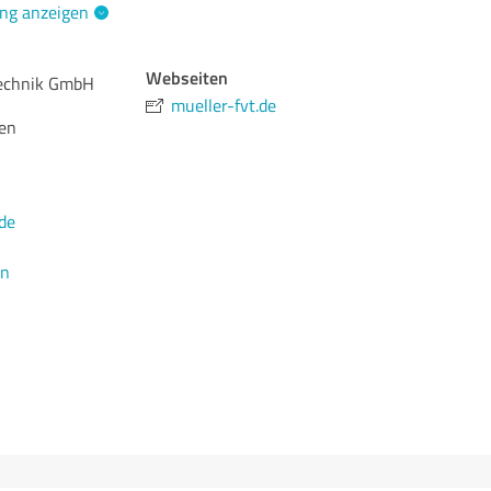
ng anzeigen
Webseiten
technik GmbH
mueller-fvt.de
en
de
en