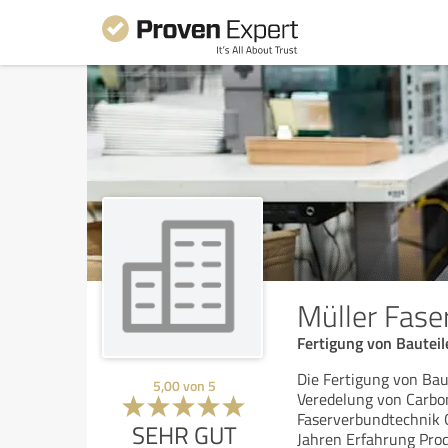
Müller Fas
Fertigung von Bautei
Die Fertigung von Bau
5,00
von
5
Veredelung von Carbo
Faserverbundtechnik 
SEHR GUT
Jahren Erfahrung Pro