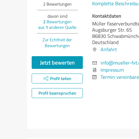
Komplette Beschreibu
2
Bewertungen
Kontaktdaten
davon sind
2
Bewertungen
Müller Faserverbund
aus
1
anderen Quelle
Augsburger Str. 65
86830 Schwabmünch
Zur Echtheit der
Deutschland
Bewertungen
Anfahrt
Jetzt bewerten
info@mueller-fvt.
Impressum
Termin vereinbar
Profil teilen
Profil beanspruchen