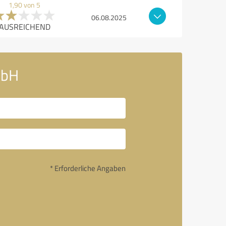
1,90 von 5
06.08.2025
AUSREICHEND
mbH
* Erforderliche Angaben