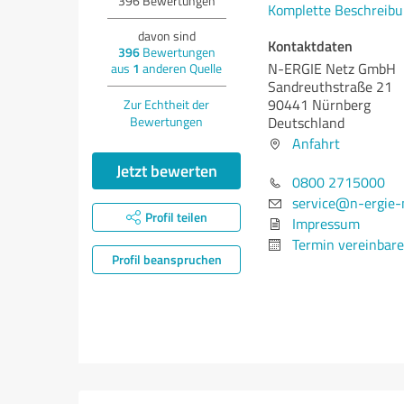
396
Bewertungen
Komplette Beschreibu
davon sind
Kontaktdaten
396
Bewertungen
N-ERGIE Netz GmbH
aus
1
anderen Quelle
Sandreuthstraße 21
90441 Nürnberg
Zur Echtheit der
Bewertungen
Deutschland
Anfahrt
Jetzt bewerten
0800 2715000
service@n-ergie-
Profil teilen
Impressum
Termin vereinbar
Profil beanspruchen