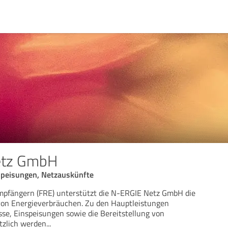
etz GmbH
speisungen, Netzauskünfte
pfängern (FRE) unterstützt die N-ERGIE Netz GmbH die
 von Energieverbräuchen. Zu den Hauptleistungen
e, Einspeisungen sowie die Bereitstellung von
tzlich werden
...