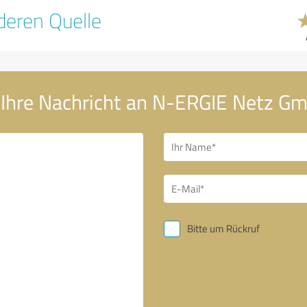
eren Quelle
Ihre Nachricht an N-ERGIE Netz G
Bitte um Rückruf