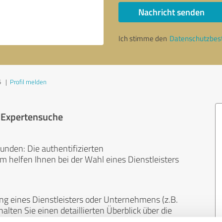
Nachricht senden
Ich stimme den
Datenschutzbe
5
|
Profil melden
r Expertensuche
unden: Die authentifizierten
helfen Ihnen bei der Wahl eines Dienstleisters
ng eines Dienstleisters oder Unternehmens (z.B.
lten Sie einen detaillierten Überblick über die
len Bereichen.