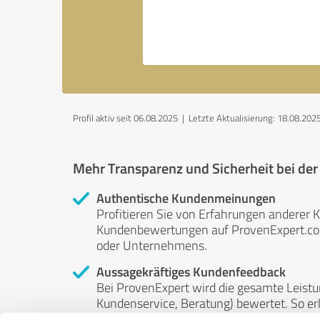
Profil aktiv seit 06.08.2025 |
Letzte Aktualisierung: 18.08.202
Mehr Transparenz und Sicherheit bei de
Authentische Kundenmeinungen
Profitieren Sie von Erfahrungen anderer K
Kundenbewertungen auf ProvenExpert.com 
oder Unternehmens.
Aussagekräftiges Kundenfeedback
Bei ProvenExpert wird die gesamte Leistu
Kundenservice, Beratung) bewertet. So erha
Service- und Dienstleistungsqualität in al