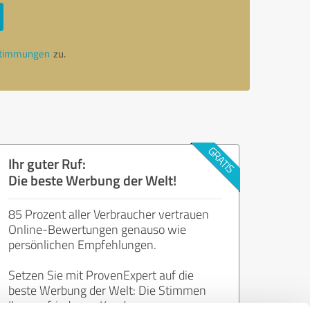
stimmungen
zu.
Ihr guter Ruf:
Die beste Werbung der Welt!
85 Prozent aller Verbraucher vertrauen
Online-Bewertungen genauso wie
persönlichen Empfehlungen.
Setzen Sie mit ProvenExpert auf die
beste Werbung der Welt: Die Stimmen
Ihrer zufriedenen Kunden.