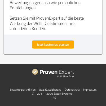
Bewertungen genauso wie persönlichen
Empfehlungen.
Setzen Sie mit ProvenExpert auf die beste
Werbung der Welt: Die Stimmen Ihrer
zufriedenen Kunden.
Jetzt kostenlos starten
Bewertungs­richtlinien
|
Qualitätssicherung
|
Datenschutz
|
Impressum
©
2011 - 2026 Expert Systems
AG