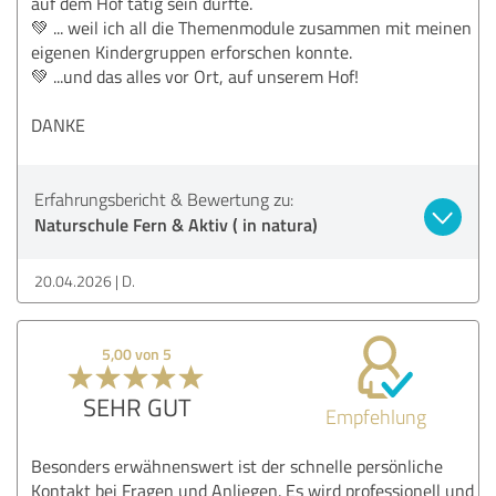
auf dem Hof tätig sein durfte.
💚 ... weil ich all die Themenmodule zusammen mit meinen
eigenen Kindergruppen erforschen konnte.
💚 ...und das alles vor Ort, auf unserem Hof!
DANKE
Erfahrungsbericht & Bewertung zu:
Naturschule Fern & Aktiv ( in natura)
20.04.2026
D.
5,00 von 5
SEHR GUT
Empfehlung
Besonders erwähnenswert ist der schnelle persönliche
Kontakt bei Fragen und Anliegen. Es wird professionell und