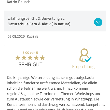
Katrin Bausch
Erfahrungsbericht & Bewertung zu:
Naturschule Fern & Aktiv ( in natura)
09.08.2025
Katrin B.
5,00 von 5
SEHR GUT
Empfehlung
Die Einjährige Weiterbildung ist sehr gut aufgebaut:
inhaltlich fundierte umfassende Materialien, die allein
schon die Teilnahme wert wären. Hinzu kommen
regelmäßige online Termine mit Themen Workshops und
zum Austausch sowie der Vernetzung in WhatsApp. Die
Kursleiterinnen sind durchweg wertschätzend, kompetent,
motivierend und inspirierend, Mich bereichert diese