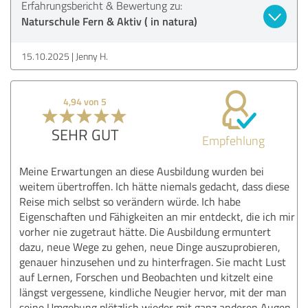
Erfahrungsbericht & Bewertung zu:
Naturschule Fern & Aktiv ( in natura)
15.10.2025
Jenny H.
4,94 von 5
SEHR GUT
Empfehlung
Meine Erwartungen an diese Ausbildung wurden bei
weitem übertroffen. Ich hätte niemals gedacht, dass diese
Reise mich selbst so verändern würde. Ich habe
Eigenschaften und Fähigkeiten an mir entdeckt, die ich mir
vorher nie zugetraut hätte. Die Ausbildung ermuntert
dazu, neue Wege zu gehen, neue Dinge auszuprobieren,
genauer hinzusehen und zu hinterfragen. Sie macht Lust
auf Lernen, Forschen und Beobachten und kitzelt eine
längst vergessene, kindliche Neugier hervor, mit der man
seine Umgebung plötzlich wieder mit ganz anderen Augen