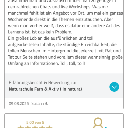
Zusammenhalt und Austausch findet man zu genüge in
den zahlreichen Chats und live Workshops. Was mir
manchmal fehlt ist ein Angebot vor Ort, um mal ein ganzes
Wochenende direkt in die Themen einzutauchen. Aber
wenn man vorher weiß, dass es dafür eine andere Art des
Lernens ist, ist das kein Problem.
Ein großes Lob an die ausführlichen und toll
aufgearbeiteten Inhalte, die ständige Erreichbarkeit, die
tollen Menschen im Hintergrund die jederzeit mit Rat und
Tat zur Seite stehen und vorallem dieser wahnsinnig große
Umfang an Informationen. Toll, toll, toll!
Erfahrungsbericht & Bewertung zu:
Naturschule Fern & Aktiv ( in natura)
09.08.2025
Susann B.
5,00 von 5