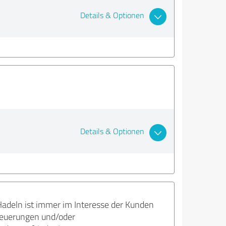
Details & Optionen
Details & Optionen
adeln ist immer im Interesse der Kunden
Neuerungen und/oder