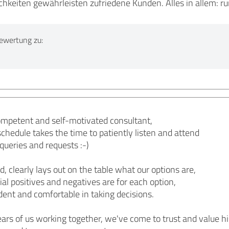
hkeiten gewährleisten zufriedene Kunden. Alles in allem: r
ewertung zu:
competent and self-motivated consultant,
chedule takes the time to patiently listen and attend
queries and requests :-)
d, clearly lays out on the table what our options are,
al positives and negatives are for each option,
dent and comfortable in taking decisions.
ars of us working together, we've come to trust and value hi