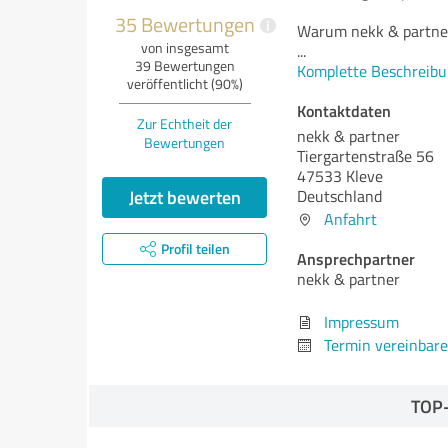
35 Bewertungen
i
Warum nekk & partne
von insgesamt
...
39 Bewertungen
Komplette Beschreibu
veröffentlicht (90%)
Kontaktdaten
Zur Echtheit der
nekk & partner
Bewertungen
Tiergartenstraße 56
47533 Kleve
Jetzt bewerten
Deutschland
Anfahrt
Profil teilen
Ansprechpartner
nekk & partner
Impressum
Termin vereinbar
TOP