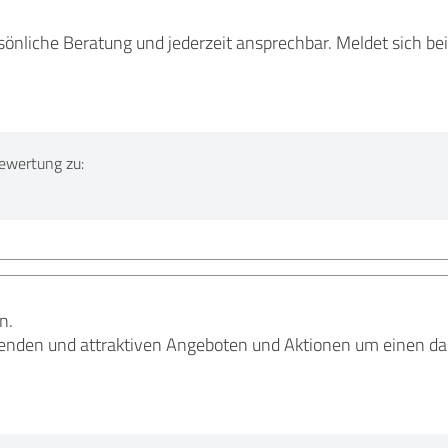
sönliche Beratung und jederzeit ansprechbar. Meldet sich b
ewertung zu:
n.
senden und attraktiven Angeboten und Aktionen um einen das