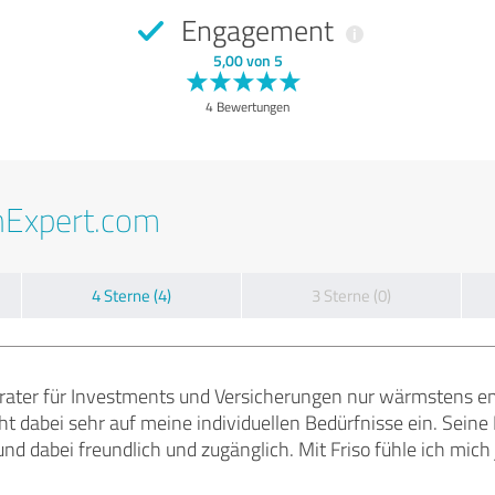
Engagement
5,00 von 5
4 Bewertungen
nExpert.com
4 Sterne (4)
3 Sterne (0)
erater für Investments und Versicherungen nur wärmstens emp
t dabei sehr auf meine individuellen Bedürfnisse ein. Seine
nd dabei freundlich und zugänglich. Mit Friso fühle ich mich