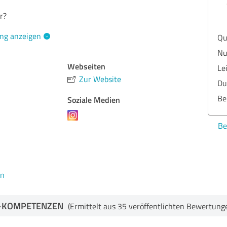
r?
ng anzeigen
Qua
Nut
Webseiten
Lei
Zur Website
Dur
Ber
Soziale Medien
Bew
en
-KOMPETENZEN
(Ermittelt aus 35 veröffentlichten Bewertung