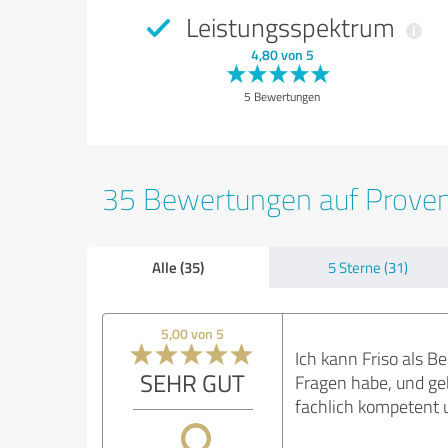
Leistungsspektrum
4,80 von 5
5 Bewertungen
35 Bewertungen auf Prove
Alle (35)
5 Sterne (31)
5,00 von 5
Ich kann Friso als B
SEHR GUT
Fragen habe, und geh
fachlich kompetent u