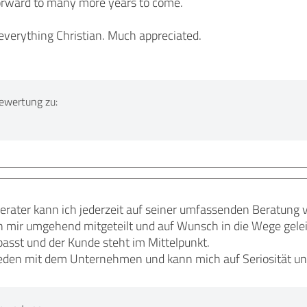
forward to many more years to come.
everything Christian. Much appreciated.
ewertung zu:
rater kann ich jederzeit auf seiner umfassenden Beratung 
ir umgehend mitgeteilt und auf Wunsch in die Wege geleit
asst und der Kunde steht im Mittelpunkt.
ieden mit dem Unternehmen und kann mich auf Seriosität u