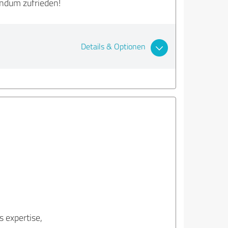
undum zufrieden!
Details & Optionen
s expertise,