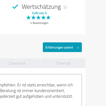
Wertschätzung
5,00 von 5
4 Bewertungen
Erfahrungen zuerst
2 Sterne (0)
1 Stern (0)
fehlen. Er ist stets erreichbar, wenn ich
 Beratung ist immer kundenorientiert,
 jederzeit gut aufgehoben und unterstützt.