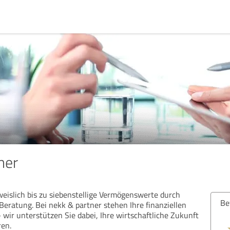
ner
weislich bis zu siebenstellige Vermögenswerte durch
Bew
Beratung. Bei nekk & partner stehen Ihre finanziellen
 wir unterstützen Sie dabei, Ihre wirtschaftliche Zukunft
ren.