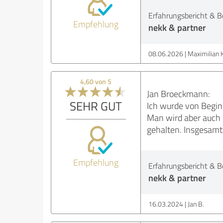
Erfahrungsbericht & B
Empfehlung
nekk & partner
08.06.2026
Maximilian K
4,60 von 5
Jan Broeckmann:
SEHR GUT
Ich wurde von Beginn
Man wird aber auch 
gehalten. Insgesamt
Empfehlung
Erfahrungsbericht & B
nekk & partner
16.03.2024
Jan B.