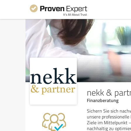
nekk & part
Finanzberatung
Sichern Sie sich nach
unsere professionelle 
Ziele im Mittelpunkt –
nachhaltig zu optimie