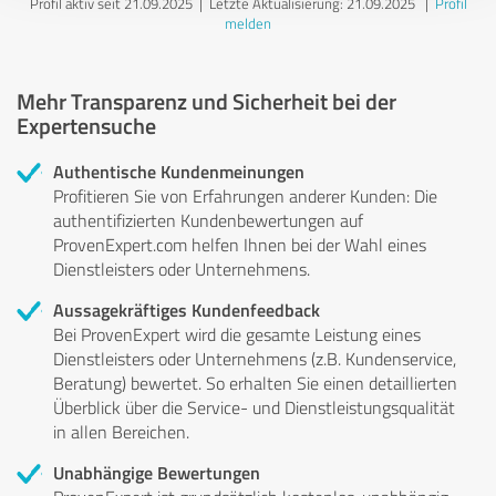
Profil aktiv seit 21.09.2025 |
Letzte Aktualisierung: 21.09.2025
|
Profil
melden
Mehr Transparenz und Sicherheit bei der
Expertensuche
Authentische Kundenmeinungen
Profitieren Sie von Erfahrungen anderer Kunden: Die
authentifizierten Kundenbewertungen auf
ProvenExpert.com helfen Ihnen bei der Wahl eines
Dienstleisters oder Unternehmens.
Aussagekräftiges Kundenfeedback
Bei ProvenExpert wird die gesamte Leistung eines
Dienstleisters oder Unternehmens (z.B. Kundenservice,
Beratung) bewertet. So erhalten Sie einen detaillierten
Überblick über die Service- und Dienstleistungsqualität
in allen Bereichen.
Unabhängige Bewertungen