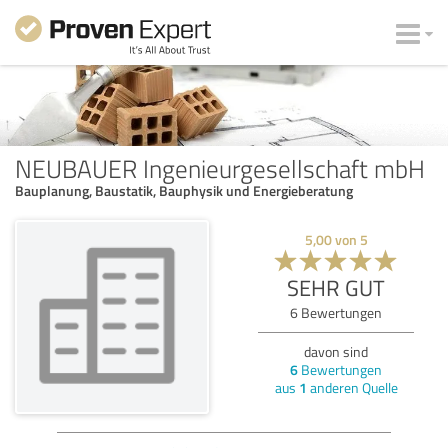
NEUBAUER Ingenieurgesellschaft mbH
Bauplanung, Baustatik, Bauphysik und Energieberatung
5,00
von
5
SEHR GUT
6
Bewertungen
davon sind
6
Bewertungen
aus
1
anderen Quelle