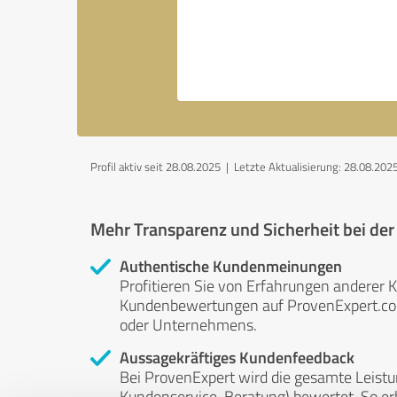
Profil aktiv seit 28.08.2025 |
Letzte Aktualisierung: 28.08.202
Mehr Transparenz und Sicherheit bei de
Authentische Kundenmeinungen
Profitieren Sie von Erfahrungen anderer K
Kundenbewertungen auf ProvenExpert.com 
oder Unternehmens.
Aussagekräftiges Kundenfeedback
Bei ProvenExpert wird die gesamte Leistu
Kundenservice, Beratung) bewertet. So erha