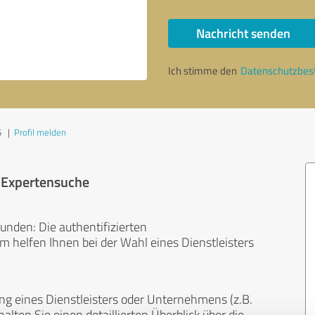
Nachricht senden
Ich stimme den
Datenschutzbe
5
|
Profil melden
r Expertensuche
unden: Die authentifizierten
helfen Ihnen bei der Wahl eines Dienstleisters
ng eines Dienstleisters oder Unternehmens (z.B.
lten Sie einen detaillierten Überblick über die