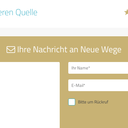
ren Quelle
Ihre Nachricht an Neue Wege
Bitte um Rückruf