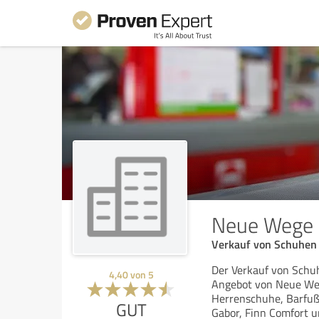
Neue Wege
Verkauf von Schuhen
Der Verkauf von Schu
4,40
von
5
Angebot von Neue Weg
Herrenschuhe, Barfu
GUT
Gabor, Finn Comfort u