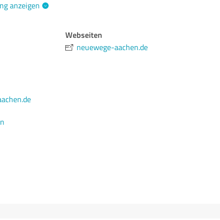
ng anzeigen
Webseiten
neuewege-aachen.de
achen.de
en