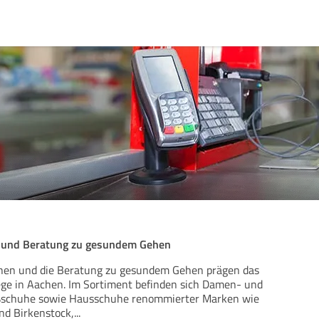
 und Beratung zu gesundem Gehen
hen und die Beratung zu gesundem Gehen prägen das
e in Aachen. Im Sortiment befinden sich Damen- und
ßschuhe sowie Hausschuhe renommierter Marken wie
nd Birkenstock,
...