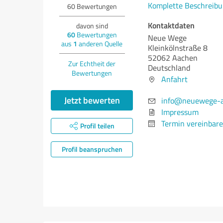
Komplette Beschreibu
60
Bewertungen
Kontaktdaten
davon sind
60
Bewertungen
Neue Wege
aus
1
anderen Quelle
Kleinkölnstraße 8
52062 Aachen
Zur Echtheit der
Deutschland
Bewertungen
Anfahrt
Jetzt bewerten
info@neuewege-a
Impressum
Termin vereinbar
Profil teilen
Profil beanspruchen