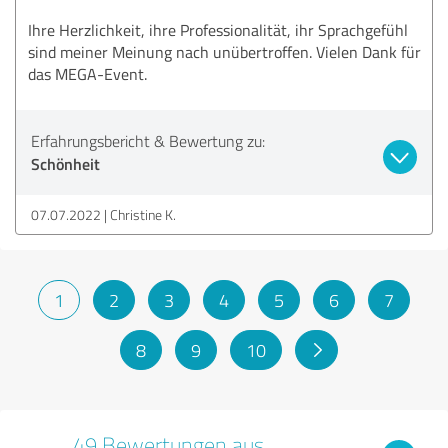
Ihre Herzlichkeit, ihre Professionalität, ihr Sprachgefühl
sind meiner Meinung nach unübertroffen. Vielen Dank für
das MEGA-Event.
Erfahrungsbericht & Bewertung zu:
Schönheit
07.07.2022
Christine K.
1
2
3
4
5
6
7
8
9
10
49 Bewertungen aus