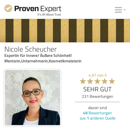
Nicole Scheucher
Expertin für Innere/ Äußere Schönheit!
Mentorin,Unternehmerin,Kosmetikmeisterin
4,97
von
5
SEHR GUT
231
Bewertungen
davon sind
49
Bewertungen
aus
1
anderen Quelle