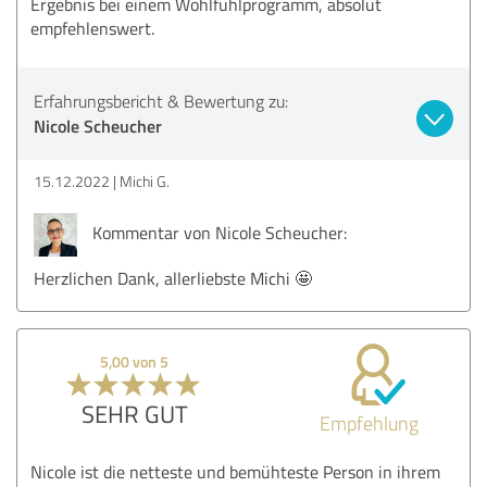
Ergebnis bei einem Wohlfühlprogramm, absolut
empfehlenswert.
Erfahrungsbericht & Bewertung zu:
Nicole Scheucher
15.12.2022
Michi G.
Kommentar von Nicole Scheucher:
Herzlichen Dank, allerliebste Michi 🤩
5,00 von 5
SEHR GUT
Empfehlung
Nicole ist die netteste und bemühteste Person in ihrem