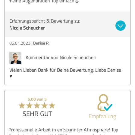
meine Augenbrauen Top einfach😃
Erfahrungsbericht & Bewertung zu:
Nicole Scheucher
05.01.2023
Denise P.
Kommentar von Nicole Scheucher:
Vielen Lieben Dank für Deine Bewertung, Liebe Denise
♥️
5,00 von 5
SEHR GUT
Empfehlung
Professionelle Arbeit in entspannter Atmosphäre! Top