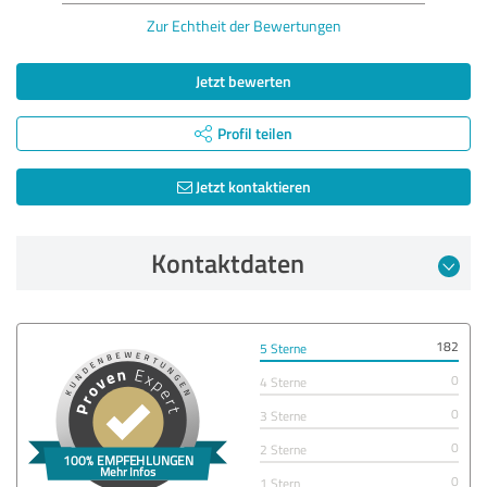
Zur Echtheit der Bewertungen
Jetzt bewerten
Profil teilen
Jetzt kontaktieren
Kontaktdaten
182
5 Sterne
0
4 Sterne
0
3 Sterne
0
2 Sterne
0
1 Stern