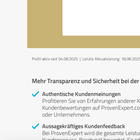
Profil aktiv seit 04.08.2025 |
Letzte Aktualisierung: 18.08.202
Mehr Transparenz und Sicherheit bei de
Authentische Kundenmeinungen
Profitieren Sie von Erfahrungen anderer K
Kundenbewertungen auf ProvenExpert.com 
oder Unternehmens.
Aussagekräftiges Kundenfeedback
Bei ProvenExpert wird die gesamte Leistu
Kundenservice, Beratung) bewertet. So erha