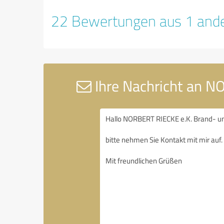
22 Bewertungen aus 1 ande
Ihre Nachricht an N