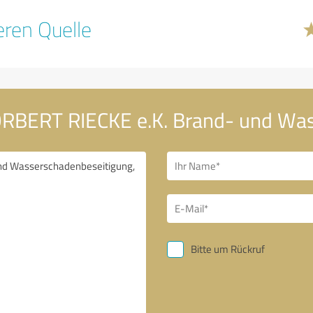
ren Quelle
ORBERT RIECKE e.K. Brand- und Wa
Bitte um Rückruf