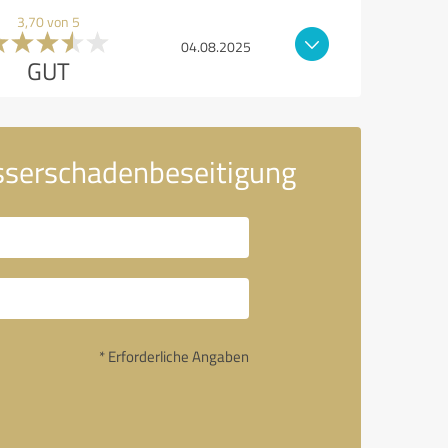
3,70 von 5
04.08.2025
GUT
sserschadenbeseitigung
* Erforderliche Angaben