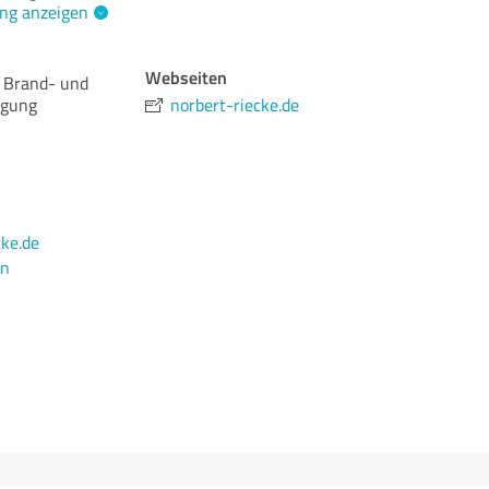
ng anzeigen
Webseiten
 Brand- und
igung
norbert-riecke.de
ke.de
en