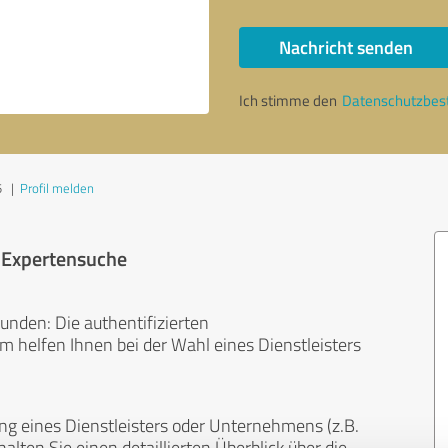
Nachricht senden
Ich stimme den
Datenschutzbe
5
|
Profil melden
r Expertensuche
unden: Die authentifizierten
helfen Ihnen bei der Wahl eines Dienstleisters
ng eines Dienstleisters oder Unternehmens (z.B.
lten Sie einen detaillierten Überblick über die