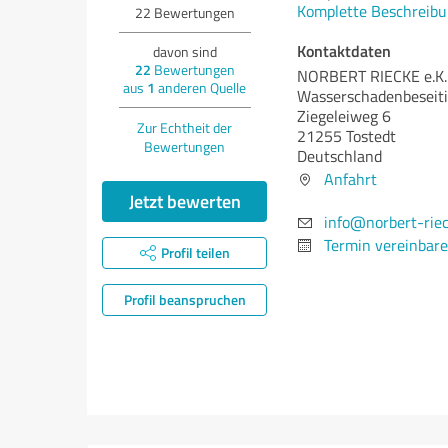
Komplette Beschreibu
22
Bewertungen
Kontaktdaten
davon sind
22
Bewertungen
NORBERT RIECKE e.K.
aus
1
anderen Quelle
Wasserschadenbeseit
Ziegeleiweg 6
Zur Echtheit der
21255 Tostedt
Bewertungen
Deutschland
Anfahrt
Jetzt bewerten
info@norbert-riec
Termin vereinbar
Profil teilen
Profil beanspruchen