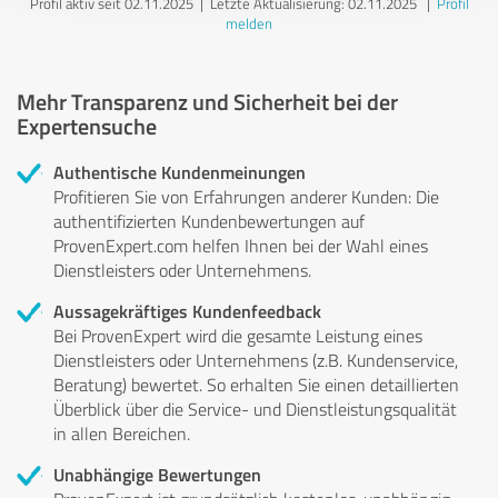
Profil aktiv seit 02.11.2025 |
Letzte Aktualisierung: 02.11.2025
|
Profil
melden
Mehr Transparenz und Sicherheit bei der
Expertensuche
Authentische Kundenmeinungen
Profitieren Sie von Erfahrungen anderer Kunden: Die
authentifizierten Kundenbewertungen auf
ProvenExpert.com helfen Ihnen bei der Wahl eines
Dienstleisters oder Unternehmens.
Aussagekräftiges Kundenfeedback
Bei ProvenExpert wird die gesamte Leistung eines
Dienstleisters oder Unternehmens (z.B. Kundenservice,
Beratung) bewertet. So erhalten Sie einen detaillierten
Überblick über die Service- und Dienstleistungsqualität
in allen Bereichen.
Unabhängige Bewertungen