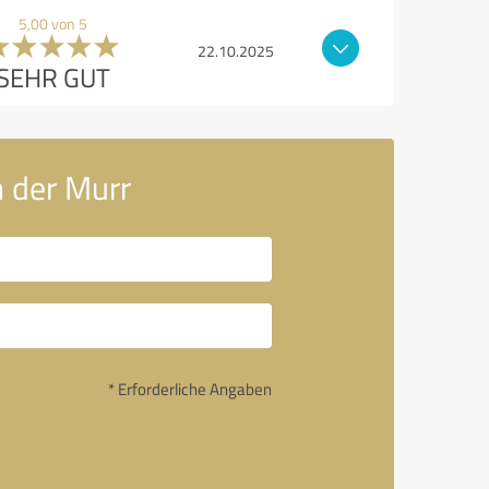
5,00 von 5
22.10.2025
SEHR GUT
 der Murr
* Erforderliche Angaben