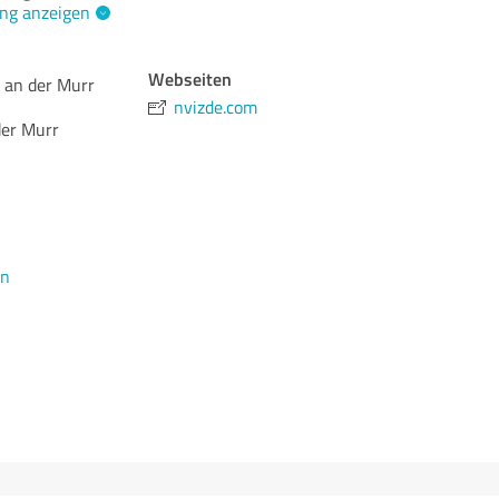
ng anzeigen
Webseiten
 an der Murr
nvizde.com
der Murr
en