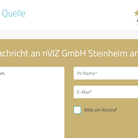
 Quelle
achricht an nVIZ GmbH Steinheim an
Bitte um Rückruf