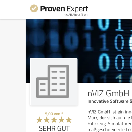
nVIZ GmbH 
Innovative Softwarelö
nVIZ GmbH ist ein inn
5,00
von
5
Murr, der sich auf di
Fahrzeug-Simulatoren 
SEHR GUT
maßgeschneiderte Lös