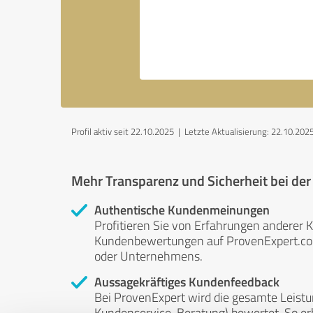
Profil aktiv seit 22.10.2025 |
Letzte Aktualisierung: 22.10.202
Mehr Transparenz und Sicherheit bei de
Authentische Kundenmeinungen
Profitieren Sie von Erfahrungen anderer K
Kundenbewertungen auf ProvenExpert.com 
oder Unternehmens.
Aussagekräftiges Kundenfeedback
Bei ProvenExpert wird die gesamte Leistu
Kundenservice, Beratung) bewertet. So erha