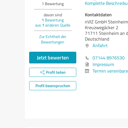
Komplette Beschreibu
1
Bewertung
Kontaktdaten
davon sind
1
Bewertung
nVIZ GmbH Steinheim
aus
1
anderen Quelle
Kreuzwegäcker 2
71711 Steinheim an 
Zur Echtheit der
Deutschland
Bewertungen
Anfahrt
Jetzt bewerten
07144 8976530
Impressum
Termin vereinbar
Profil teilen
Profil beanspruchen