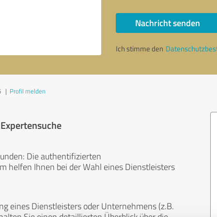
Nachricht senden
Ich stimme den
Datenschutzbe
5
|
Profil melden
r Expertensuche
unden: Die authentifizierten
helfen Ihnen bei der Wahl eines Dienstleisters
ng eines Dienstleisters oder Unternehmens (z.B.
lten Sie einen detaillierten Überblick über die