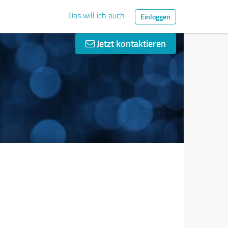
Das will ich auch
Einloggen
Jetzt kontaktieren