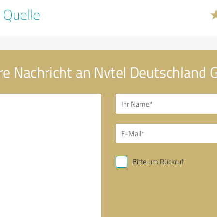
 Quelle
re Nachricht an Nvtel Deutschland
Bitte um Rückruf