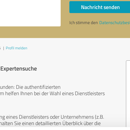
Nachricht senden
Ich stimme den
Datenschutzbe
5
|
Profil melden
r Expertensuche
unden: Die authentifizierten
helfen Ihnen bei der Wahl eines Dienstleisters
ng eines Dienstleisters oder Unternehmens (z.B.
lten Sie einen detaillierten Überblick über die
len Bereichen.