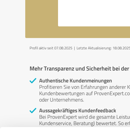
Profil aktiv seit 07.08.2025 |
Letzte Aktualisierung: 18.08.202
Mehr Transparenz und Sicherheit bei de
Authentische Kundenmeinungen
Profitieren Sie von Erfahrungen anderer K
Kundenbewertungen auf ProvenExpert.com 
oder Unternehmens.
Aussagekräftiges Kundenfeedback
Bei ProvenExpert wird die gesamte Leistu
Kundenservice, Beratung) bewertet. So erha
Service- und Dienstleistungsqualität in al