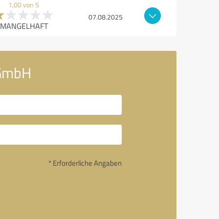
1,00 von 5
07.08.2025
MANGELHAFT
 GmbH
* Erforderliche Angaben