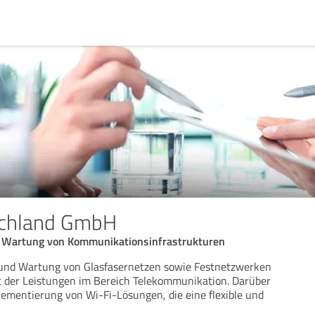
schland GmbH
 Wartung von Kommunikationsinfrastrukturen
und Wartung von Glasfasernetzen sowie Festnetzwerken
t der Leistungen im Bereich Telekommunikation. Darüber
plementierung von Wi-Fi-Lösungen, die eine flexible und