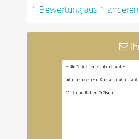
1 Bewertung aus 1 anderen
Ih