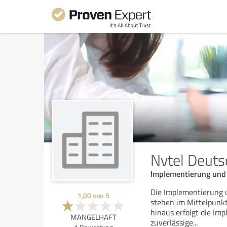
Nvtel Deut
Implementierung und
Die Implementierung 
1,00
von
5
stehen im Mittelpunk
hinaus erfolgt die Im
MANGELHAFT
zuverlässige
...