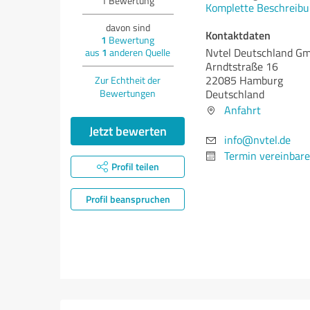
1
Bewertung
Komplette Beschreibu
davon sind
Kontaktdaten
1
Bewertung
Nvtel Deutschland G
aus
1
anderen Quelle
Arndtstraße 16
22085 Hamburg
Zur Echtheit der
Bewertungen
Deutschland
Anfahrt
Jetzt bewerten
info@nvtel.de
Termin vereinbar
Profil teilen
Profil beanspruchen