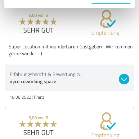
5,00 von 5
SEHR GUT
Empfehlung
Super Location mit wunderbaren Gastgebern. Wir kommen
gerne wieder :-)
Erfahrungsbericht & Bewertung zu:
nyce coworking space
18.08.2022
Franz
5,00 von 5
SEHR GUT
Empfehlung