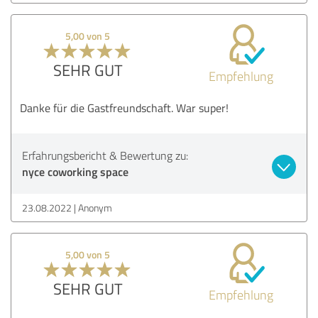
5,00 von 5
SEHR GUT
Empfehlung
Danke für die Gastfreundschaft. War super!
Erfahrungsbericht & Bewertung zu:
nyce coworking space
23.08.2022
Anonym
5,00 von 5
SEHR GUT
Empfehlung