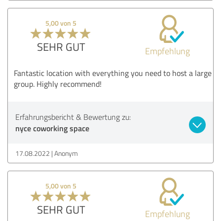
5,00 von 5
SEHR GUT
Empfehlung
Fantastic location with everything you need to host a large
group. Highly recommend!
Erfahrungsbericht & Bewertung zu:
nyce coworking space
17.08.2022
Anonym
5,00 von 5
SEHR GUT
Empfehlung