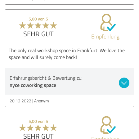
5,00 von 5
SEHR GUT
Empfehlung
The only real workshop space in Frankfurt. We love the
space and will surely come back!
Erfahrungsbericht & Bewertung zu:
nyce coworking space
20.12.2022
Anonym
5,00 von 5
SEHR GUT
Empfehlung