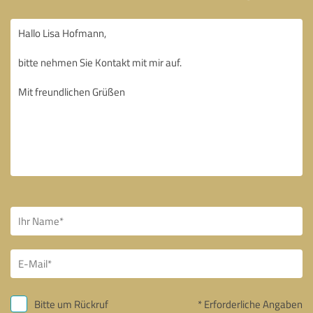
Bitte um Rückruf
* Erforderliche Angaben