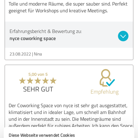
Tolle und moderne Räume, die super sauber sind. Perfekt
geeignet für Workshops und kreative Meetings.
Erfahrungsbericht & Bewertung zu:
nyce coworking space
23.08.2022
Nina
5,00 von 5
SEHR GUT
Empfehlung
Der Coworking Space von nyce ist sehr gut ausgestattet,
klimatisiert und in idealer Lage, um schnell am Bahnhof
und in der Innenstadt zu sein. Die Meetingräume sind
außerdem perfekt für ruhiges Arbeiten. Ich kann den Space
sehr empfehlen.
Diese Webseite verwendet Cookies