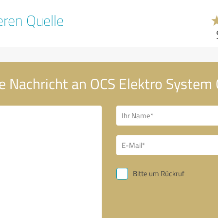
ren Quelle
e Nachricht an OCS Elektro Syste
Bitte um Rückruf