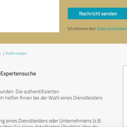
Nachricht senden
Ich stimme den
Datenschutzbe
5
|
Profil melden
r Expertensuche
unden: Die authentifizierten
helfen Ihnen bei der Wahl eines Dienstleisters
ng eines Dienstleisters oder Unternehmens (z.B.
lten Sie einen detaillierten Überblick über die