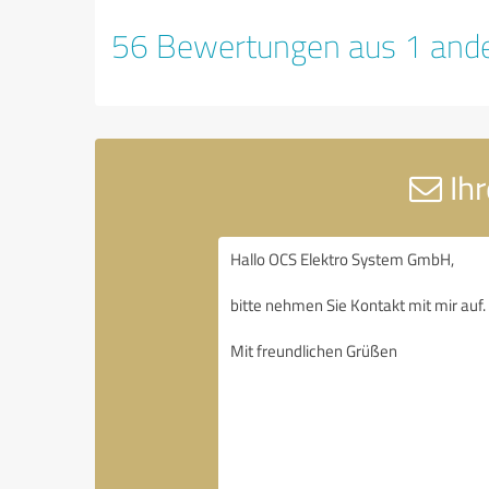
56 Bewertungen aus 1 ande
Ihr