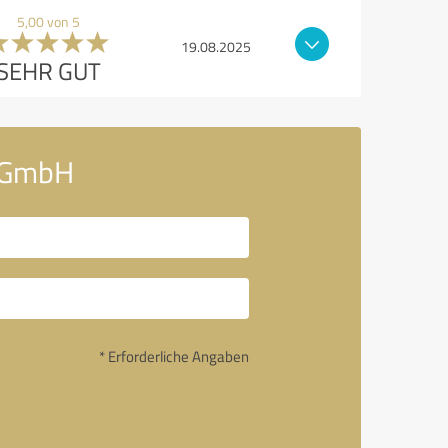
5,00 von 5
19.08.2025
SEHR GUT
m GmbH
* Erforderliche Angaben