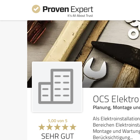
OCS Elektr
Planung, Montage und
Als Elektroinstallati
5,00
von
5
Bereichen Elektroinsta
Montage und Wartung 
SEHR GUT
Berücksichtigung
...