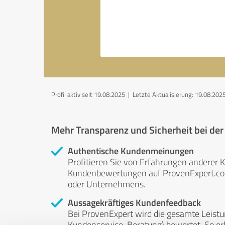
Profil aktiv seit 19.08.2025 |
Letzte Aktualisierung: 19.08.202
Mehr Transparenz und Sicherheit bei de
Authentische Kundenmeinungen
Profitieren Sie von Erfahrungen anderer K
Kundenbewertungen auf ProvenExpert.com 
oder Unternehmens.
Aussagekräftiges Kundenfeedback
Bei ProvenExpert wird die gesamte Leistu
Kundenservice, Beratung) bewertet. So erha