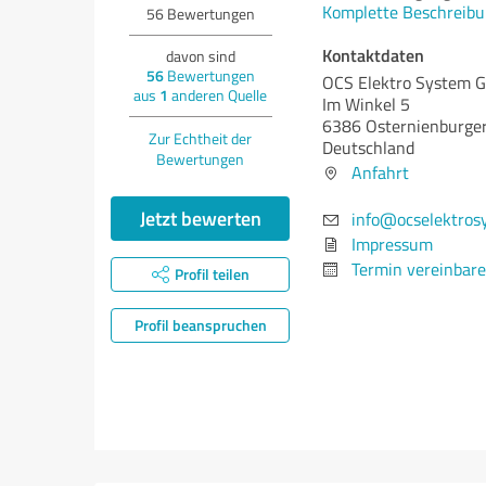
Komplette Beschreibu
56
Bewertungen
Kontaktdaten
davon sind
56
Bewertungen
OCS Elektro System
aus
1
anderen Quelle
Im Winkel 5
6386 Osternienburge
Zur Echtheit der
Deutschland
Bewertungen
Anfahrt
Jetzt bewerten
info@ocselektros
Impressum
Termin vereinbar
Profil teilen
Profil beanspruchen