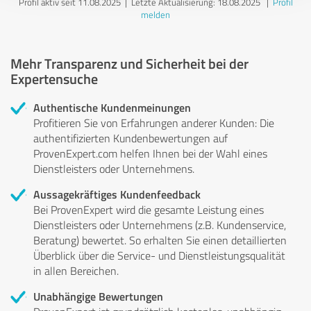
Profil aktiv seit 11.08.2025 |
Letzte Aktualisierung: 18.08.2025
|
Profil
melden
Mehr Transparenz und Sicherheit bei der
Expertensuche
Authentische Kundenmeinungen
Profitieren Sie von Erfahrungen anderer Kunden: Die
authentifizierten Kundenbewertungen auf
ProvenExpert.com helfen Ihnen bei der Wahl eines
Dienstleisters oder Unternehmens.
Aussagekräftiges Kundenfeedback
Bei ProvenExpert wird die gesamte Leistung eines
Dienstleisters oder Unternehmens (z.B. Kundenservice,
Beratung) bewertet. So erhalten Sie einen detaillierten
Überblick über die Service- und Dienstleistungsqualität
in allen Bereichen.
Unabhängige Bewertungen